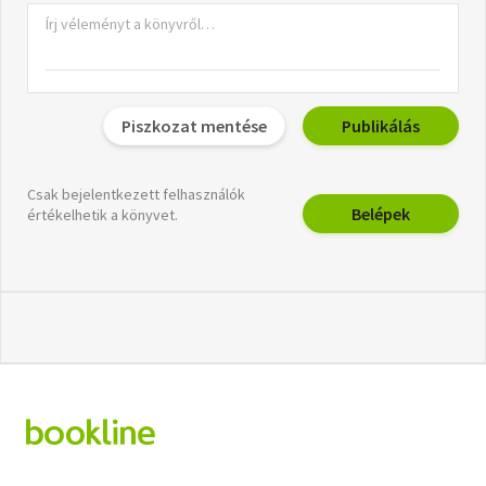
Piszkozat mentése
Publikálás
Csak bejelentkezett felhasználók
Belépek
értékelhetik a könyvet.