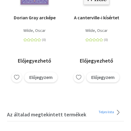
Dorian Gray arcképe
A canterville-i kísértet
Wilde, Oscar
Wilde, Oscar
Előjegyezhető
Előjegyezhető
Előjegyzem
Előjegyzem
Teljes lista
Az általad megtekintett termékek