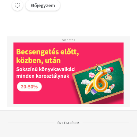
Előjegyzem
ÉRTÉKELÉSEK