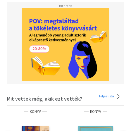
Teljes lista
Mit vettek még, akik ezt vették?
KÖNYV
KÖNYV