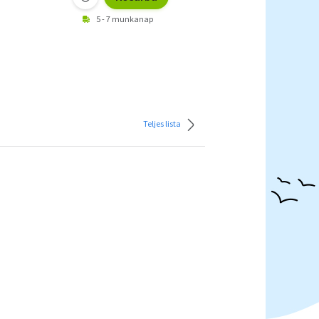
5 - 7 munkanap
Teljes lista