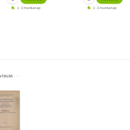
1 - 2 munkanap
1 - 2 munkanap
NTIKVÁR