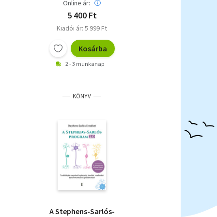
Online ár:
5 400 Ft
Kiadói ár: 5 999 Ft
Kosárba
2 - 3 munkanap
KÖNYV
A Stephens-Sarlós-