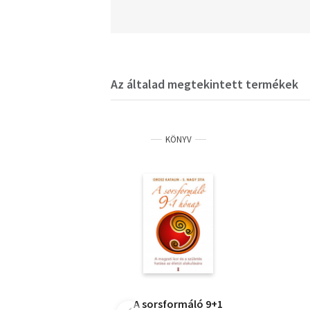
Az általad megtekintett termékek
KÖNYV
A sorsformáló 9+1