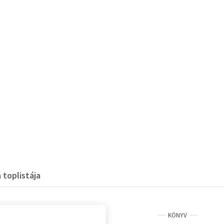
 toplistája
KÖNYV