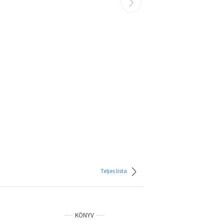
Teljes lista
KÖNYV