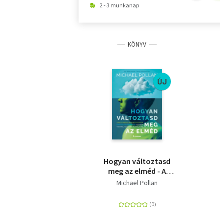
2 - 3 munkanap
KÖNYV
ÚJ
Hogyan változtasd
meg az elméd - A
pszichedelikus
Michael Pollan
kutatások forradalmi
eredményei az emberi
tudatról, az életről és