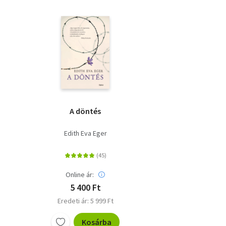
A döntés
Edith Eva Eger
Online ár:
5 400 Ft
Eredeti ár: 5 999 Ft
Kosárba