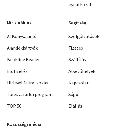
nyilatkozat
Mit kínálunk
Segítség
AI Könyvajánló
Szolgáltatások
Ajándékkártyák
Fizetés
Bookline Reader
Szállítás
Előfizetés
Átvevőhelyek
Hírlevél feliratkozás
Kapcsolat
Törzsvásárlói program
Súgó
TOP 50
Elállás
Közösségi média