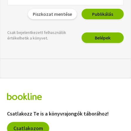
Piszkozat mentése
Publikálás
Csak bejelentkezett felhasználók
Belépek
értékelhetik a könyvet.
Csatlakozz Te is a könyvrajongók táborához!
Csatlakozom