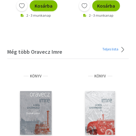
Kosárba
Kosárba
2 - 3 munkanap
2 - 3 munkanap
Teljes lista
Még több Oravecz Imre
KÖNYV
KÖNYV