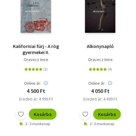
Kaliforniai fürj - A rög
Alkonynapló
gyermekei II.
Oravecz Imre
Oravecz Imre
Online ár:
Online ár:
4 500 Ft
4 050 Ft
Eredeti ár: 4 999 Ft
Eredeti ár: 4 499 Ft
Kosárba
Kosárba
2 - 3 munkanap
2 - 3 munkanap