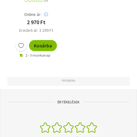
Online ár:
2 970 Ft
Eredeti ár: 3 299 Ft
Kosárba
2 - 3 munkanap
ÉRTÉKELÉSEK