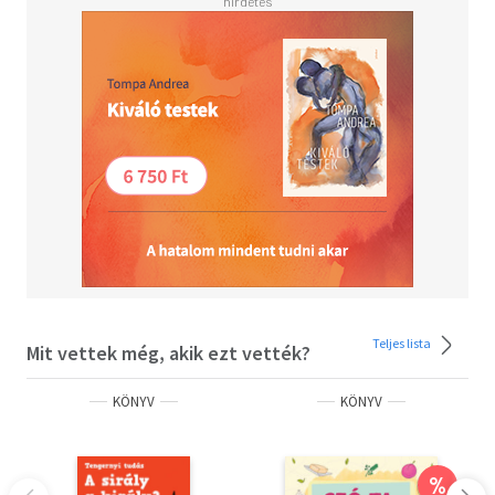
Teljes lista
Mit vettek még, akik ezt vették?
KÖNYV
KÖNYV
%