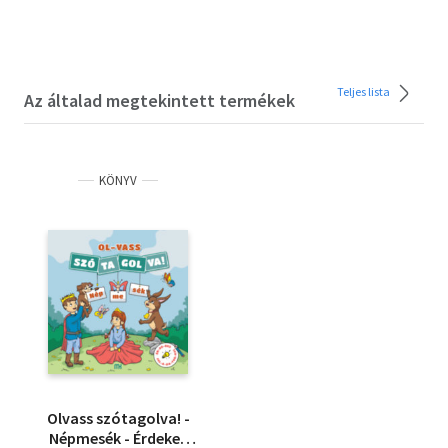
Teljes lista
Az általad megtekintett termékek
KÖNYV
Olvass szótagolva! -
Népmesék - Érdekes