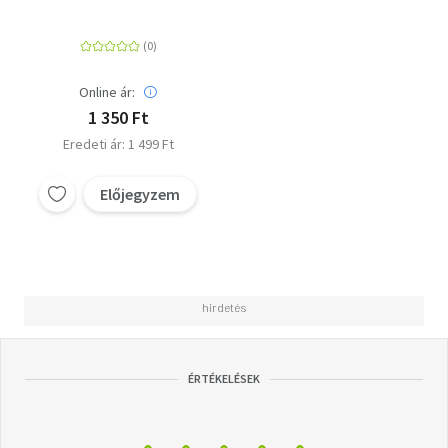
feladatokkal
Online ár:
1 350 Ft
Eredeti ár: 1 499 Ft
Előjegyzem
ÉRTÉKELÉSEK