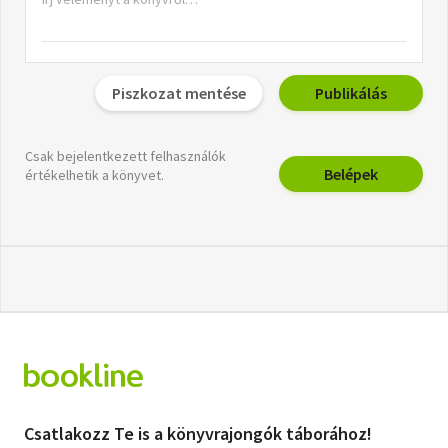
Piszkozat mentése
Publikálás
Csak bejelentkezett felhasználók
Belépek
értékelhetik a könyvet.
Csatlakozz Te is a könyvrajongók táborához!