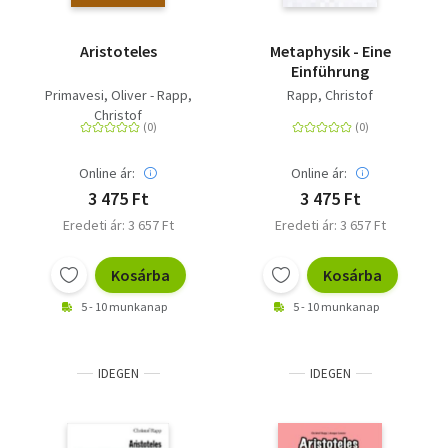
Aristoteles
Metaphysik - Eine
Einführung
Primavesi, Oliver - Rapp,
Rapp, Christof
Christof
Online ár:
Online ár:
3 475 Ft
3 475 Ft
Eredeti ár: 3 657 Ft
Eredeti ár: 3 657 Ft
Kosárba
Kosárba
5 - 10 munkanap
5 - 10 munkanap
IDEGEN
IDEGEN