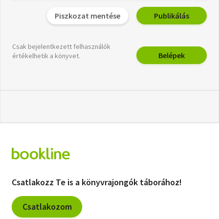
Piszkozat mentése
Publikálás
Csak bejelentkezett felhasználók
Belépek
értékelhetik a könyvet.
Csatlakozz Te is a könyvrajongók táborához!
Csatlakozom