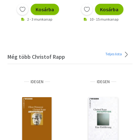
Kosárba
Kosárba
2 - 3 munkanap
10 - 15 munkanap
Teljes lista
Még több Christof Rapp
IDEGEN
IDEGEN