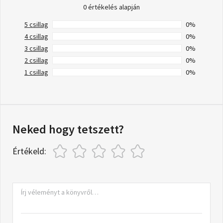
0 értékelés alapján
5 csillag
0%
4 csillag
0%
3 csillag
0%
2 csillag
0%
1 csillag
0%
Neked hogy tetszett?
Értékeld: