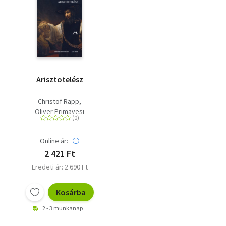
Arisztotelész
Christof Rapp
Oliver Primavesi
Online ár:
2 421 Ft
Eredeti ár: 2 690 Ft
Kosárba
2 - 3 munkanap