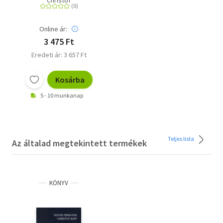
Online ár:
3 475 Ft
Eredeti ár: 3 657 Ft
Kosárba
5 - 10 munkanap
Teljes lista
Az általad megtekintett termékek
KÖNYV