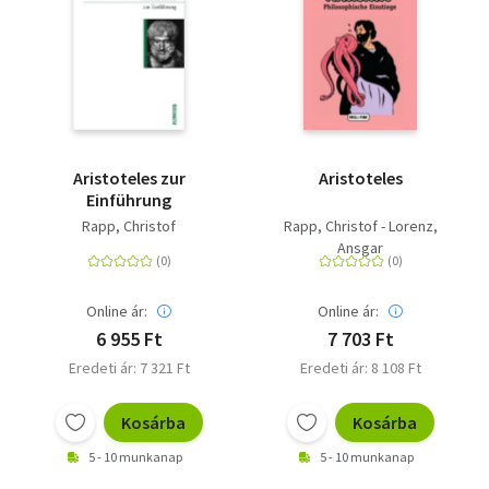
Aristoteles zur
Aristoteles
Einführung
Rapp, Christof
Rapp, Christof - Lorenz,
Ansgar
Online ár:
Online ár:
6 955 Ft
7 703 Ft
Eredeti ár: 7 321 Ft
Eredeti ár: 8 108 Ft
Kosárba
Kosárba
5 - 10 munkanap
5 - 10 munkanap