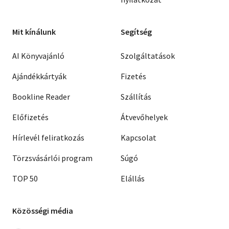
Mit kínálunk
Segítség
AI Könyvajánló
Szolgáltatások
Ajándékkártyák
Fizetés
Bookline Reader
Szállítás
Előfizetés
Átvevőhelyek
Hírlevél feliratkozás
Kapcsolat
Törzsvásárlói program
Súgó
TOP 50
Elállás
Közösségi média