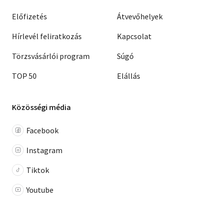
Előfizetés
Átvevőhelyek
Hírlevél feliratkozás
Kapcsolat
Törzsvásárlói program
Súgó
TOP 50
Elállás
Közösségi média
Facebook
Instagram
Tiktok
Youtube