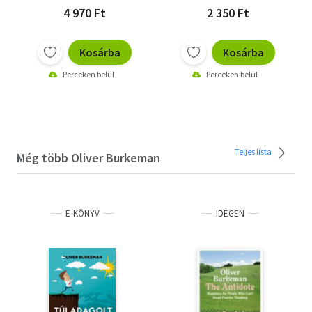
4 970 Ft
2 350 Ft
Kosárba
Kosárba
Perceken belül
Perceken belül
Teljes lista
Még több Oliver Burkeman
E-KÖNYV
IDEGEN