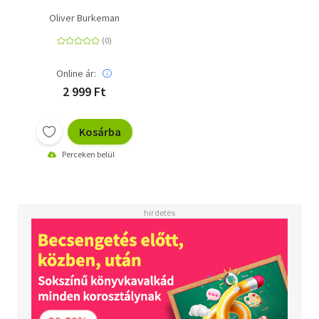
Oliver Burkeman
Online ár:
2 999 Ft
Kosárba
Perceken belül