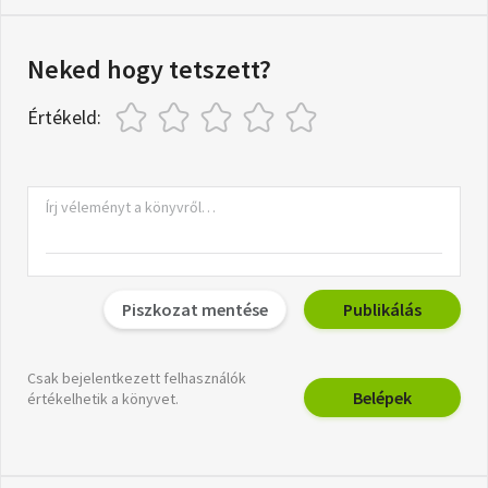
Neked hogy tetszett?
Értékeld:
Piszkozat mentése
Publikálás
Csak bejelentkezett felhasználók
Belépek
értékelhetik a könyvet.