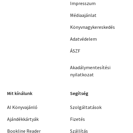
Impresszum
Médiaajánlat
Könyvnagykereskedés
Adatvédelem
ÁSZF
Akadálymentesítési
nyilatkozat
Mit kínálunk
Segítség
AI Könyvajánló
Szolgáltatások
Ajándékkártyák
Fizetés
Bookline Reader
Szállítás