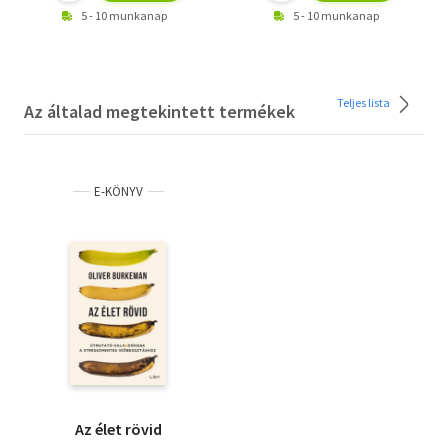
5 - 10 munkanap
5 - 10 munkanap
Teljes lista
Az általad megtekintett termékek
E-KÖNYV
Az élet rövid