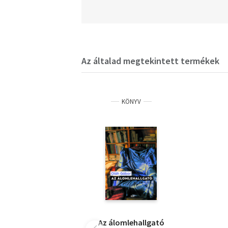
Az általad megtekintett termékek
KÖNYV
Az álomlehallgató