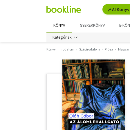
AI Könyv
KÖNYV
GYEREKKÖNYV
E-KÖN
Kategóriák
Könyv
Irodalom
Szépirodalom
Próza
Magyar