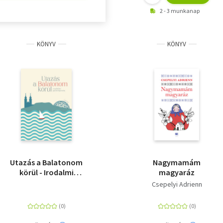
2 - 3 munkanap
KÖNYV
KÖNYV
Utazás a Balatonom
Nagymamám
körül - Irodalmi
magyaráz
palackposta
Csepelyi Adrienn