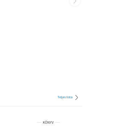
Teljes lista
KÖNYV