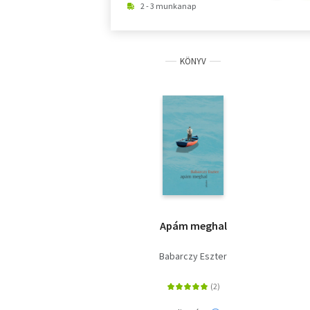
2 - 3 munkanap
KÖNYV
Apám meghal
Babarczy Eszter