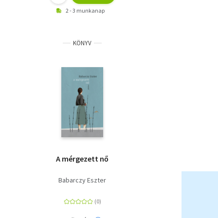
2 - 3 munkanap
KÖNYV
A mérgezett nő
Babarczy Eszter