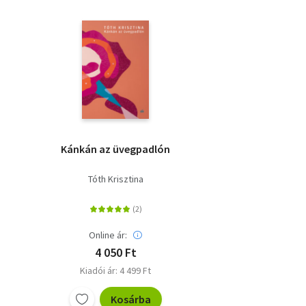
Kánkán az üvegpadlón
Tóth Krisztina
Online ár:
4 050 Ft
Kiadói ár: 4 499 Ft
Kosárba