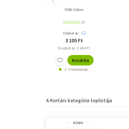
Oláh Gábor
Online ár:
3 105 Ft
Eredeti ár: 3 450 Ft
Kosárba
2 - 3 munkanap
A Kortárs kategória toplistája
KÖNYV