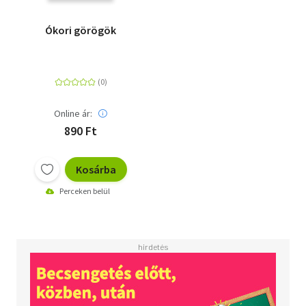
Ókori görögök
Online ár:
890 Ft
Kosárba
Perceken belül