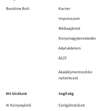
Bookline Bolt
Karrier
Impresszum
Médiaajánlat
Könyvnagykereskedés
Adatvédelem
ÁSZF
Akadálymentesítési
nyilatkozat
Mit kínálunk
Segítség
AI Könyvajánló
Szolgáltatások