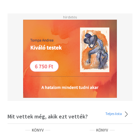
Teljes lista
Mit vettek még, akik ezt vették?
KÖNYV
KÖNYV