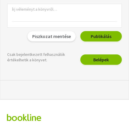
Piszkozat mentése
Publikálás
Csak bejelentkezett felhasználók
Belépek
értékelhetik a könyvet.