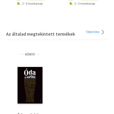
2 - 3 munkanap
2 - 3 munkanap
Teljes lista
Az általad megtekintett termékek
KÖNYV