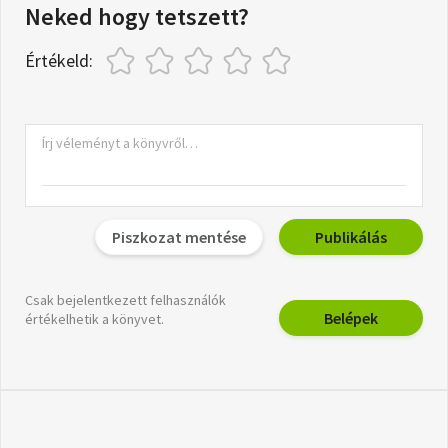
Neked hogy tetszett?
Értékeld:
Piszkozat mentése
Publikálás
Csak bejelentkezett felhasználók
Belépek
értékelhetik a könyvet.