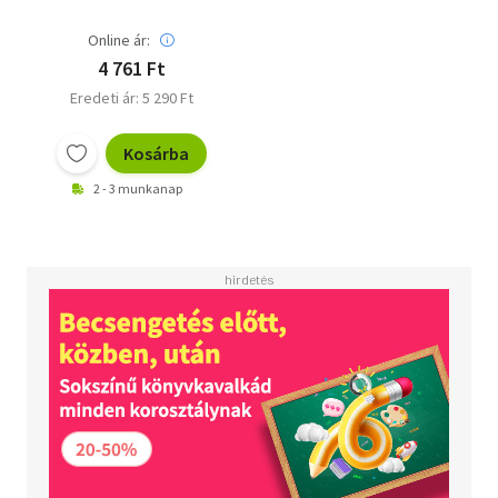
Online ár:
4 761 Ft
Eredeti ár: 5 290 Ft
Kosárba
2 - 3 munkanap