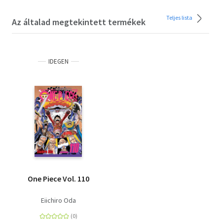
Teljes lista
Az általad megtekintett termékek
IDEGEN
One Piece Vol. 110
Eiichiro Oda