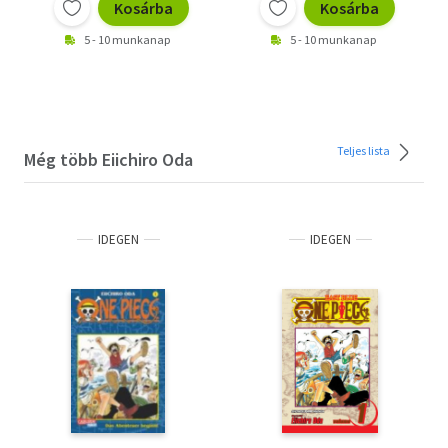
Kosárba
Kosárba
5 - 10 munkanap
5 - 10 munkanap
Teljes lista
Még több Eiichiro Oda
IDEGEN
IDEGEN