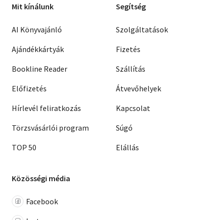
Mit kínálunk
Segítség
AI Könyvajánló
Szolgáltatások
Ajándékkártyák
Fizetés
Bookline Reader
Szállítás
Előfizetés
Átvevőhelyek
Hírlevél feliratkozás
Kapcsolat
Törzsvásárlói program
Súgó
TOP 50
Elállás
Közösségi média
Facebook