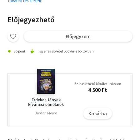
További részletek
Előjegyezhető
Előjegyzem
35 pont
Ingyenes átvétel Bookline boltokban
Ez is elérhető kínálatunkban:
4 500 Ft
Érdekes tények
kíváncsi elméknek
Kosárba
Jordan Moore