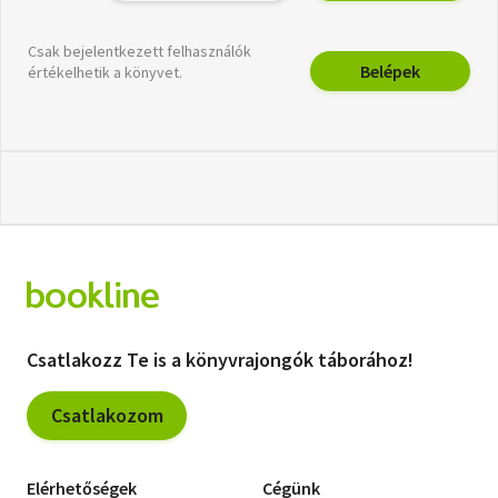
Csak bejelentkezett felhasználók
Belépek
értékelhetik a könyvet.
Csatlakozz Te is a könyvrajongók táborához!
Csatlakozom
Elérhetőségek
Cégünk