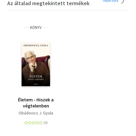
Teljes lista
Az általad megtekintett termékek
KÖNYV
Életem - Hiszek a
végtelenben
Obádovics J. Gyula