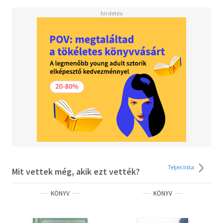
Teljes lista
Mit vettek még, akik ezt vették?
KÖNYV
KÖNYV