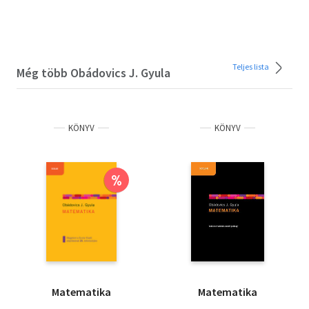
Teljes lista
Még több Obádovics J. Gyula
KÖNYV
KÖNYV
%
Matematika
Matematika