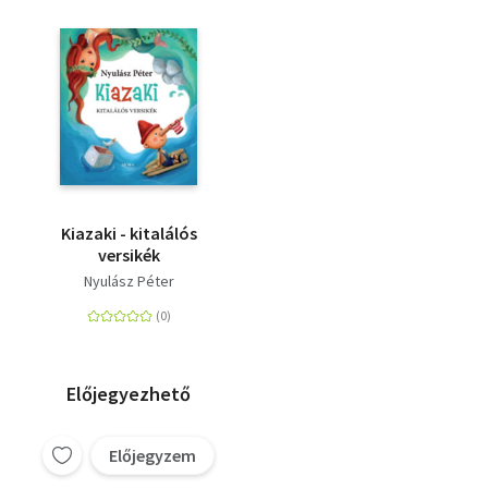
Kiazaki - kitalálós
versikék
Nyulász Péter
Előjegyezhető
Előjegyzem