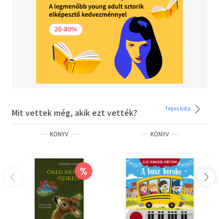
Teljes lista
Mit vettek még, akik ezt vették?
KÖNYV
KÖNYV
%