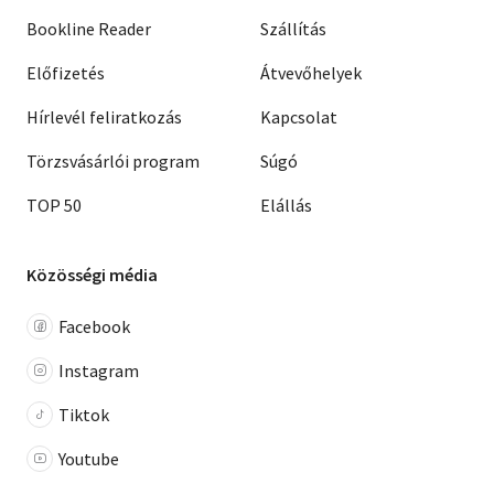
Bookline Reader
Szállítás
Előfizetés
Átvevőhelyek
Hírlevél feliratkozás
Kapcsolat
Törzsvásárlói program
Súgó
TOP 50
Elállás
Közösségi média
Facebook
Instagram
Tiktok
Youtube