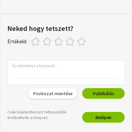
Neked hogy tetszett?
Értékeld:
Piszkozat mentése
Publikálás
Csak bejelentkezett felhasználók
Belépek
értékelhetik a könyvet.