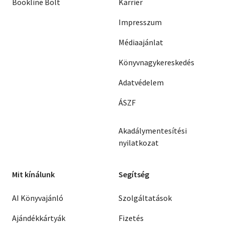
Bookline Bolt
Karrier
Impresszum
Médiaajánlat
Könyvnagykereskedés
Adatvédelem
ÁSZF
Akadálymentesítési
nyilatkozat
Mit kínálunk
Segítség
AI Könyvajánló
Szolgáltatások
Ajándékkártyák
Fizetés