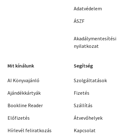
Adatvédelem
ÁSZF
Akadálymentesítési
nyilatkozat
Mit kínálunk
Segítség
AI Könyvajánló
Szolgáltatások
Ajándékkártyák
Fizetés
Bookline Reader
Szállítás
Előfizetés
Átvevőhelyek
Hírlevél feliratkozás
Kapcsolat