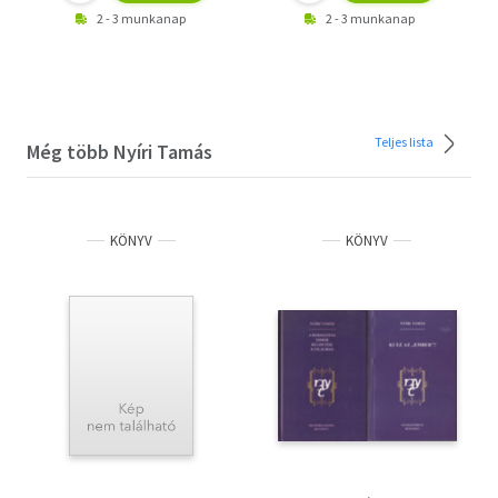
2 - 3 munkanap
2 - 3 munkanap
Teljes lista
Még több Nyíri Tamás
KÖNYV
KÖNYV