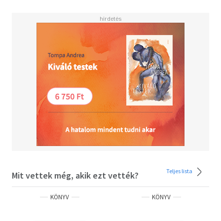
Teljes lista
Mit vettek még, akik ezt vették?
KÖNYV
KÖNYV