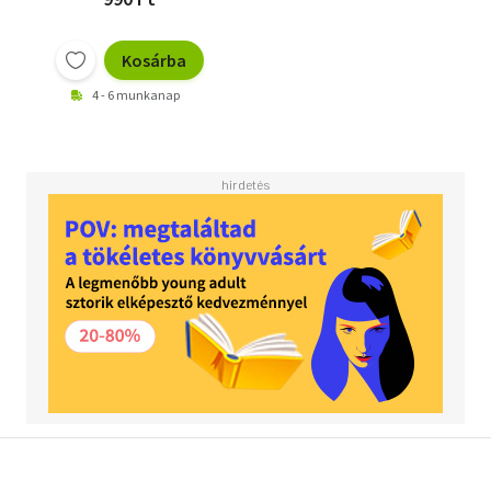
Kosárba
4 - 6 munkanap