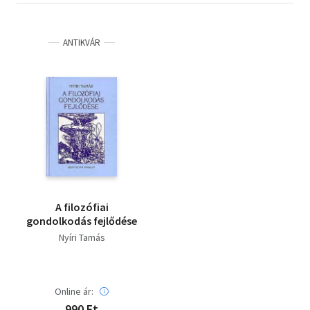
ANTIKVÁR
A filozófiai
gondolkodás fejlődése
Nyíri Tamás
Online ár:
990 Ft