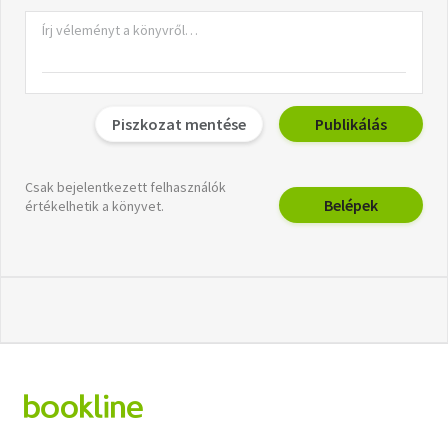
Piszkozat mentése
Publikálás
Csak bejelentkezett felhasználók
Belépek
értékelhetik a könyvet.