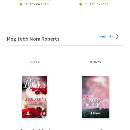
2 - 3 munkanap
2 - 3 munkanap
Teljes lista
Még több Nora Roberts
KÖNYV
KÖNYV