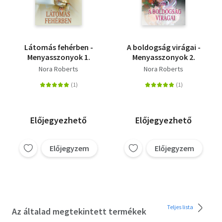
Látomás fehérben -
A boldogság virágai -
Menyasszonyok 1.
Menyasszonyok 2.
Nora Roberts
Nora Roberts
Előjegyezhető
Előjegyezhető
Előjegyzem
Előjegyzem
Teljes lista
Az általad megtekintett termékek