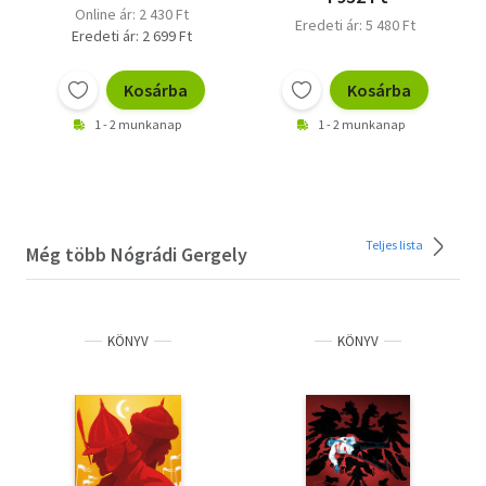
Online ár: 2 430 Ft
Eredeti ár: 5 480 Ft
Eredeti ár: 2 699 Ft
Kosárba
Kosárba
1 - 2 munkanap
1 - 2 munkanap
Teljes lista
Még több Nógrádi Gergely
KÖNYV
KÖNYV