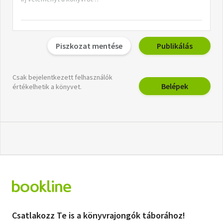
Piszkozat mentése
Publikálás
Csak bejelentkezett felhasználók
Belépek
értékelhetik a könyvet.
Csatlakozz Te is a könyvrajongók táborához!