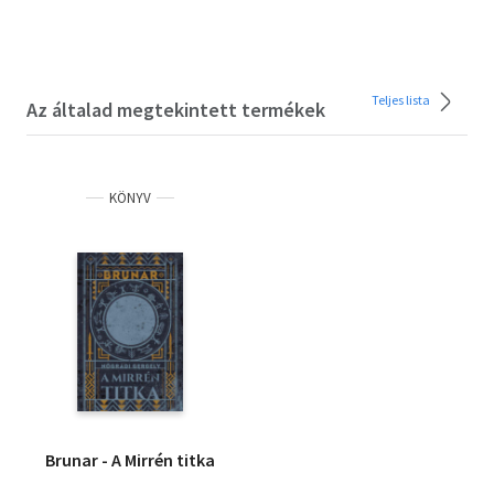
Teljes lista
Az általad megtekintett termékek
KÖNYV
Brunar - A Mirrén titka