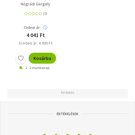
Nógrádi Gergely
Online ár:
4 041 Ft
Eredeti ár: 4 490 Ft
Kosárba
1 - 2 munkanap
ÉRTÉKELÉSEK