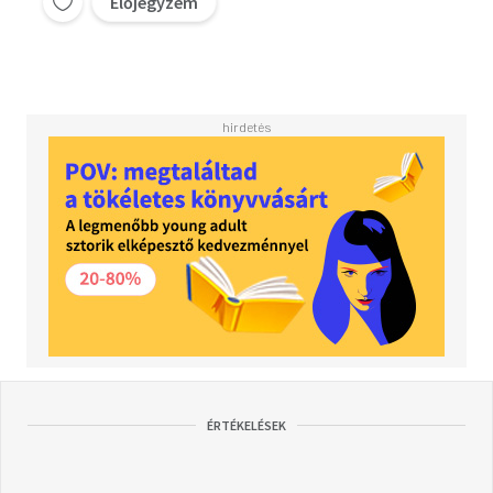
Előjegyzem
ÉRTÉKELÉSEK