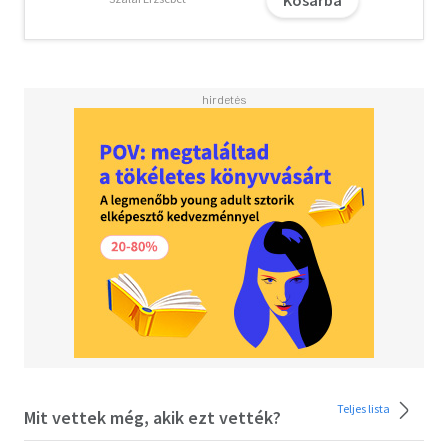
Teljes lista
Mit vettek még, akik ezt vették?