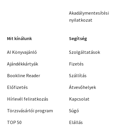
Akadálymentesítési
nyilatkozat
Mit kínálunk
Segítség
AI Könyvajánló
Szolgáltatások
Ajándékkártyák
Fizetés
Bookline Reader
Szállítás
Előfizetés
Átvevőhelyek
Hírlevél feliratkozás
Kapcsolat
Törzsvásárlói program
Súgó
TOP 50
Elállás