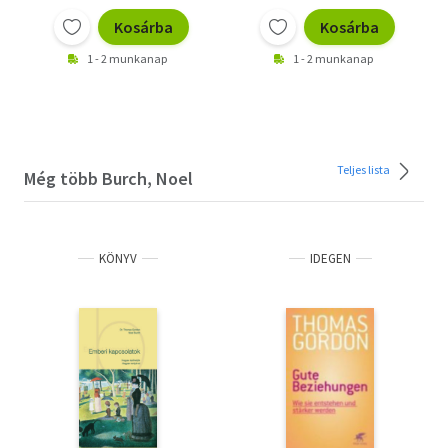
Kosárba
Kosárba
1 - 2 munkanap
1 - 2 munkanap
Teljes lista
Még több Burch, Noel
KÖNYV
IDEGEN