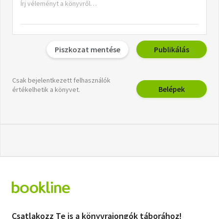
Piszkozat mentése
Publikálás
Csak bejelentkezett felhasználók
Belépek
értékelhetik a könyvet.
Csatlakozz Te is a könyvrajongók táborához!