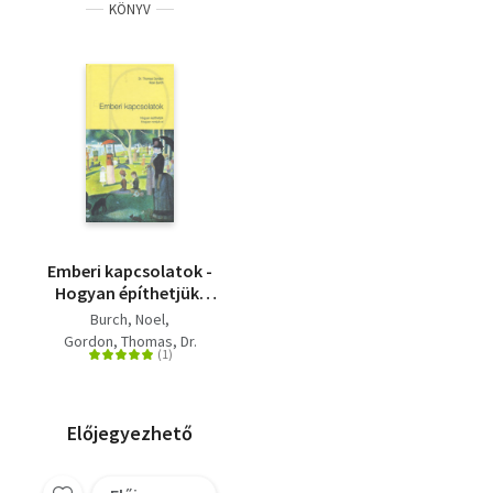
KÖNYV
Emberi kapcsolatok -
Hogyan építhetjük,
hogyan rontjuk el
Burch, Noel
Gordon, Thomas, Dr.
Előjegyezhető