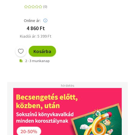
Online ár:
4 860 Ft
Kiadói ár: 5 399 Ft
Kosárba
2 - 3 munkanap