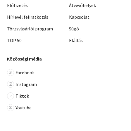
Előfizetés
Átvevőhelyek
Hírlevél feliratkozás
Kapcsolat
Törzsvásárlói program
Súgó
TOP 50
Elállás
Közösségi média
Facebook
Instagram
Tiktok
Youtube