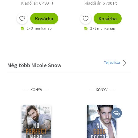
Kiadói ár: 6 499 Ft
Kiadói ár: 6 790 Ft
Kosárba
Kosárba
2 - 3 munkanap
2 - 3 munkanap
Teljes lista
Még több Nicole Snow
KÖNYV
KÖNYV