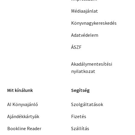
Médiaajánlat
Könyvnagykereskedés
Adatvédelem
ÁSZF
Akadálymentesítési
nyilatkozat
Mit kínálunk
Segítség
AI Könyvajánló
Szolgáltatások
Ajándékkártyák
Fizetés
Bookline Reader
Szállítás