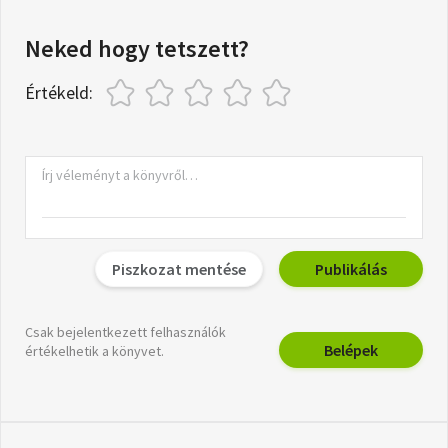
Neked hogy tetszett?
Értékeld:
Piszkozat mentése
Publikálás
Csak bejelentkezett felhasználók
Belépek
értékelhetik a könyvet.