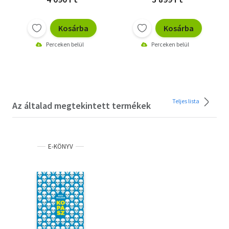
Kosárba
Kosárba
Perceken belül
Perceken belül
Teljes lista
Az általad megtekintett termékek
E-KÖNYV