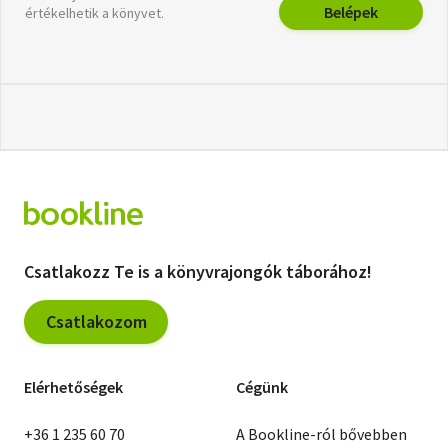
Belépek
értékelhetik a könyvet.
Csatlakozz Te is a könyvrajongók táborához!
Csatlakozom
Elérhetőségek
Cégünk
+36 1 235 60 70
A Bookline-ról bővebben