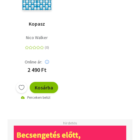
Kopasz
Nico Walker
Online ár:
2 490 Ft
Kosárba
Perceken belül