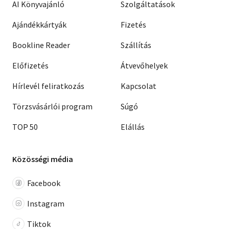
AI Könyvajánló
Szolgáltatások
Ajándékkártyák
Fizetés
Bookline Reader
Szállítás
Előfizetés
Átvevőhelyek
Hírlevél feliratkozás
Kapcsolat
Törzsvásárlói program
Súgó
TOP 50
Elállás
Közösségi média
Facebook
Instagram
Tiktok