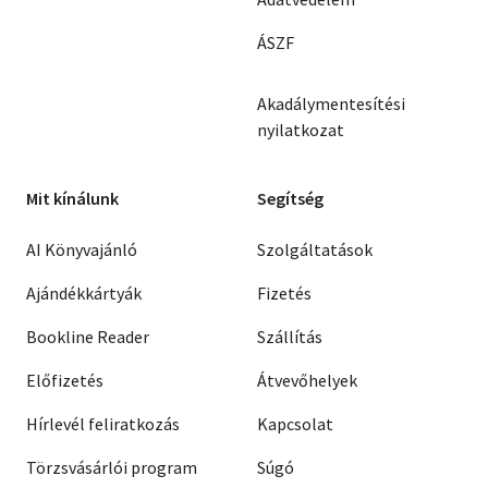
ÁSZF
Akadálymentesítési
nyilatkozat
Mit kínálunk
Segítség
AI Könyvajánló
Szolgáltatások
Ajándékkártyák
Fizetés
Bookline Reader
Szállítás
Előfizetés
Átvevőhelyek
Hírlevél feliratkozás
Kapcsolat
Törzsvásárlói program
Súgó