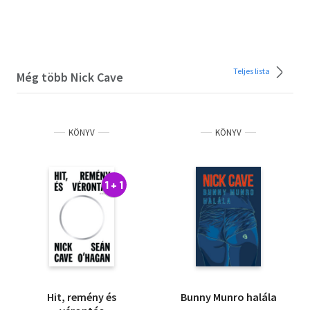
Teljes lista
Még több Nick Cave
KÖNYV
KÖNYV
1 + 1
Hit, remény és
Bunny Munro halála