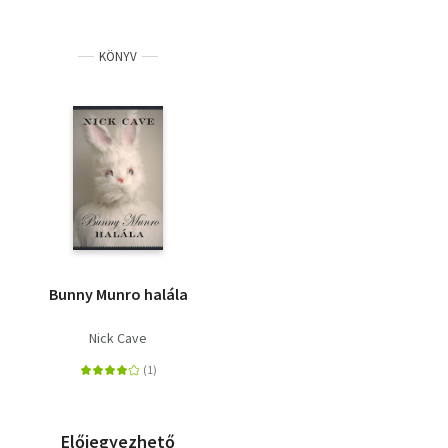
KÖNYV
Bunny Munro halála
Nick Cave
Előjegyezhető