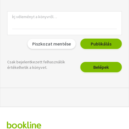
Piszkozat mentése
Publikálás
Csak bejelentkezett felhasználók
Belépek
értékelhetik a könyvet.