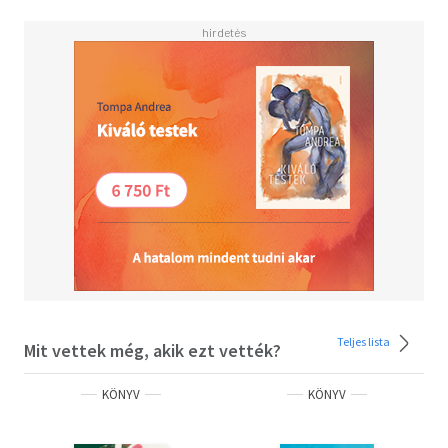
Teljes lista
Mit vettek még, akik ezt vették?
KÖNYV
KÖNYV