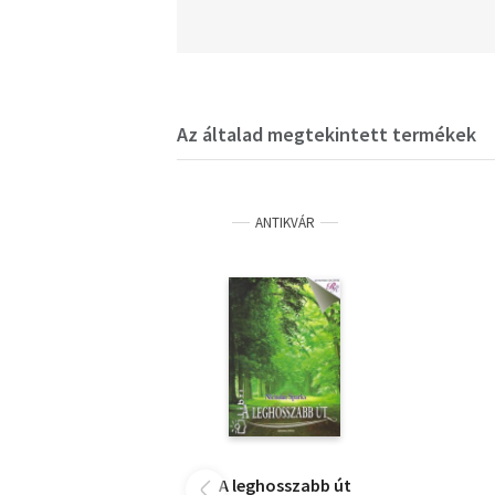
Az általad megtekintett termékek
ANTIKVÁR
A leghosszabb út