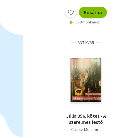
Kosárba
6 - 8 munkanap
ANTIKVÁR
Júlia 356. kötet - A
szerelmes festő
Carole Mortimer