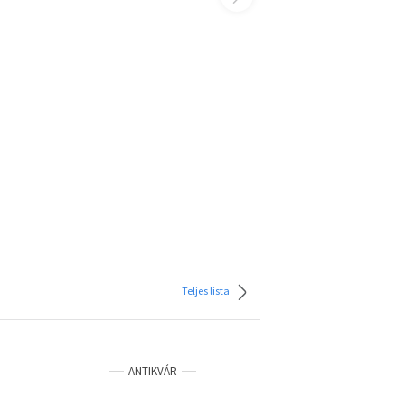
Teljes lista
ANTIKVÁR