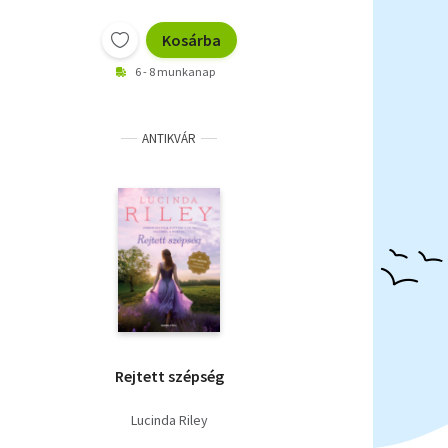
Kosárba
6 - 8 munkanap
ANTIKVÁR
Rejtett szépség
Lucinda Riley