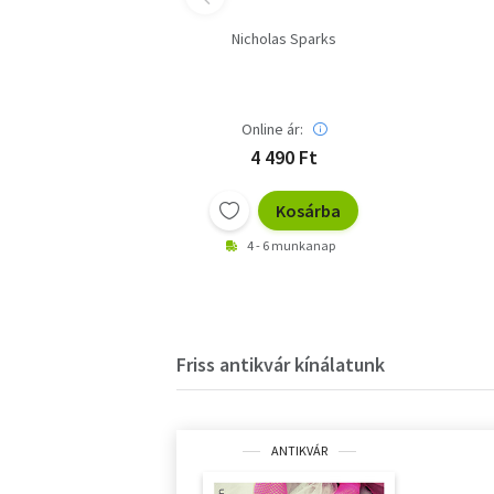
Nicholas Sparks
Online ár:
4 490 Ft
Kosárba
4 - 6 munkanap
Friss antikvár kínálatunk
ANTIKVÁR