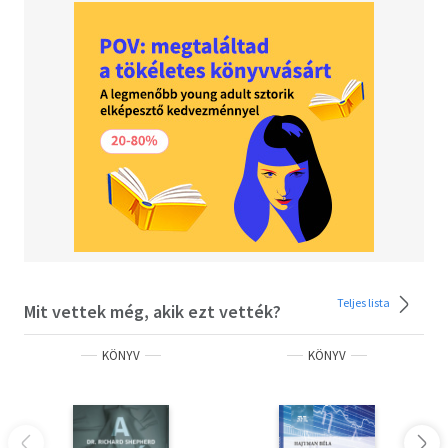
Teljes lista
Mit vettek még, akik ezt vették?
KÖNYV
KÖNYV