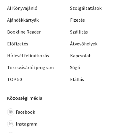
AI Könyvajánló
Szolgáltatások
Ajándékkártyák
Fizetés
Bookline Reader
Szállítás
Előfizetés
Átvevőhelyek
Hírlevél feliratkozás
Kapcsolat
Törzsvásárlói program
Súgó
TOP 50
Elállás
Közösségi média
Facebook
Instagram