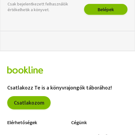
Csak bejelentkezett felhasználók
Belépek
értékelhetik a könyvet.
Csatlakozz Te is a könyvrajongók táborához!
Csatlakozom
Elérhetőségek
Cégünk