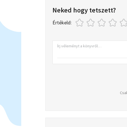
Neked hogy tetszett?
Értékeld:
Csak