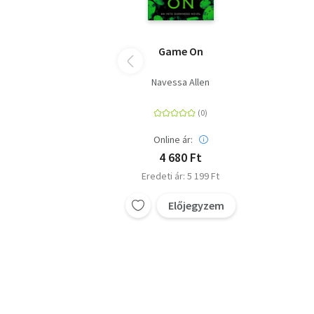
Game On
Navessa Allen
Online ár:
4 680 Ft
Eredeti ár: 5 199 Ft
Előjegyzem