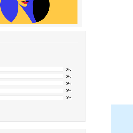
0%
0%
0%
0%
0%