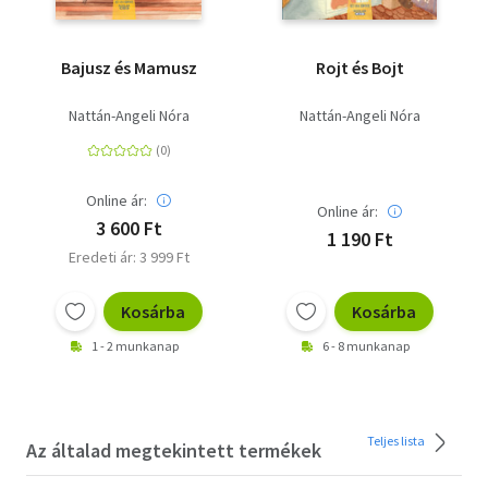
Bajusz és Mamusz
Rojt és Bojt
Nattán-Angeli Nóra
Nattán-Angeli Nóra
Online ár:
Online ár:
3 600 Ft
1 190 Ft
Eredeti ár: 3 999 Ft
Kosárba
Kosárba
1 - 2 munkanap
6 - 8 munkanap
Teljes lista
Az általad megtekintett termékek