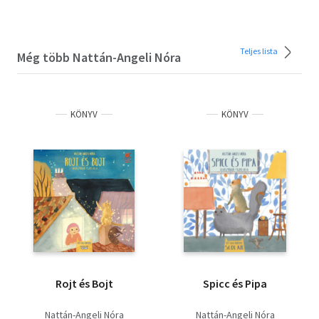
Teljes lista
Még több Nattán-Angeli Nóra
KÖNYV
KÖNYV
Rojt és Bojt
Spicc és Pipa
Nattán-Angeli Nóra
Nattán-Angeli Nóra