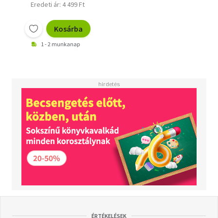
Eredeti ár: 4 499 Ft
Kosárba
1 - 2 munkanap
ÉRTÉKELÉSEK