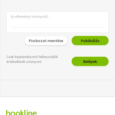
Piszkozat mentése
Publikálás
Csak bejelentkezett felhasználók
Belépek
értékelhetik a könyvet.