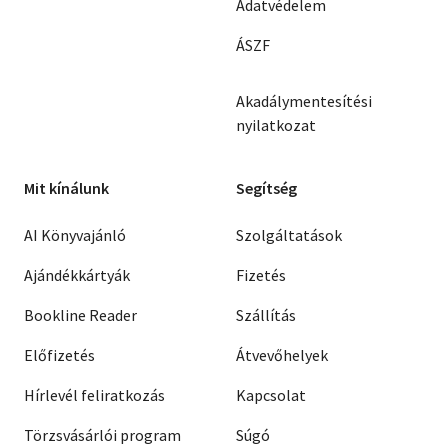
Adatvédelem
ÁSZF
Akadálymentesítési
nyilatkozat
Mit kínálunk
Segítség
AI Könyvajánló
Szolgáltatások
Ajándékkártyák
Fizetés
Bookline Reader
Szállítás
Előfizetés
Átvevőhelyek
Hírlevél feliratkozás
Kapcsolat
Törzsvásárlói program
Súgó