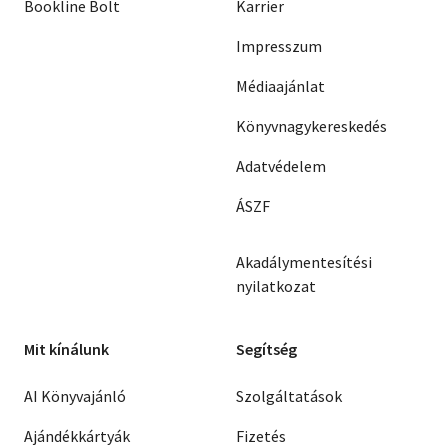
Bookline Bolt
Karrier
Impresszum
Médiaajánlat
Könyvnagykereskedés
Adatvédelem
ÁSZF
Akadálymentesítési
nyilatkozat
Mit kínálunk
Segítség
AI Könyvajánló
Szolgáltatások
Ajándékkártyák
Fizetés