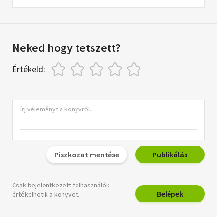
Neked hogy tetszett?
Értékeld:
Piszkozat mentése
Publikálás
Csak bejelentkezett felhasználók
Belépek
értékelhetik a könyvet.