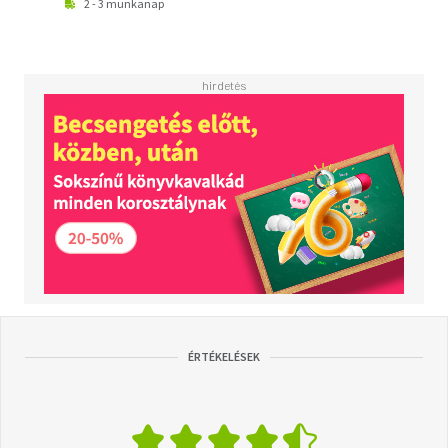
2 - 3 munkanap
ÉRTÉKELÉSEK