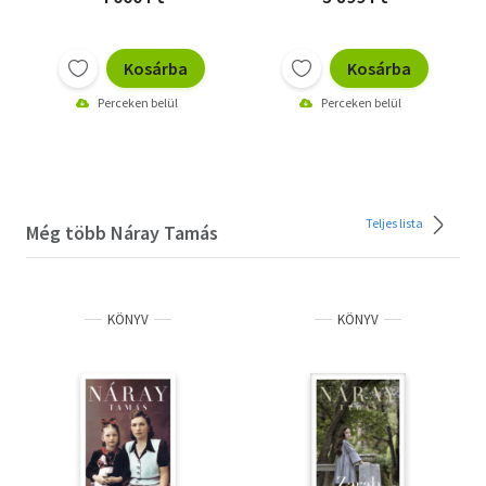
Kosárba
Kosárba
Perceken belül
Perceken belül
Teljes lista
Még több Náray Tamás
KÖNYV
KÖNYV