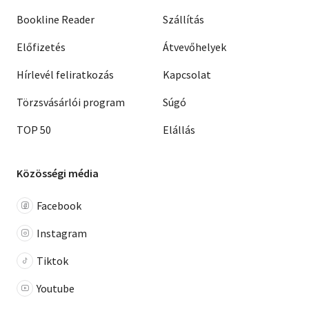
Bookline Reader
Szállítás
Előfizetés
Átvevőhelyek
Hírlevél feliratkozás
Kapcsolat
Törzsvásárlói program
Súgó
TOP 50
Elállás
Közösségi média
Facebook
Instagram
Tiktok
Youtube