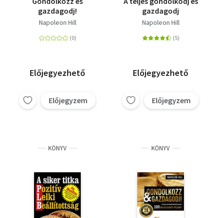
Gondolkozz és
A teljes gondolkodj és
gazdagodj!
gazdagodj
Napoleon Hill
Napoleon Hill
Előjegyezhető
Előjegyezhető
Előjegyzem
Előjegyzem
KÖNYV
KÖNYV