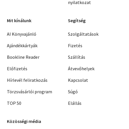
nyilatkozat
Mit kínálunk
Segítség
AI Könyvajánló
Szolgáltatások
Ajándékkártyák
Fizetés
Bookline Reader
Szállítás
Előfizetés
Átvevőhelyek
Hírlevél feliratkozás
Kapcsolat
Törzsvásárlói program
Súgó
TOP 50
Elállás
Közösségi média