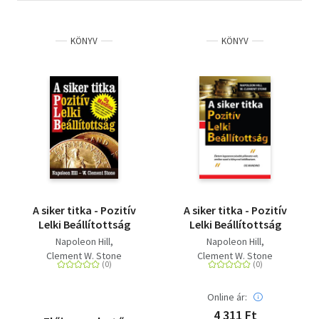
KÖNYV
KÖNYV
A siker titka - Pozitív
A siker titka - Pozitív
Lelki Beállítottság
Lelki Beállítottság
Napoleon Hill
Napoleon Hill
Clement W. Stone
Clement W. Stone
Online ár:
4 311 Ft