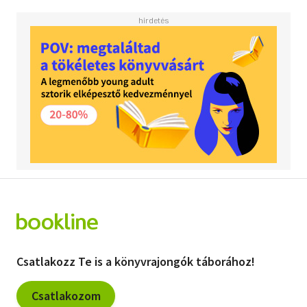
Csatlakozz Te is a könyvrajongók táborához!
Csatlakozom