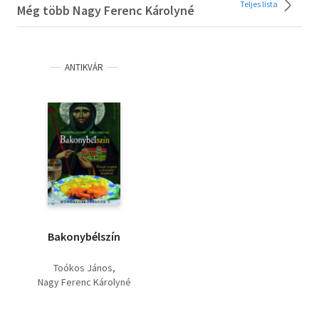
Teljes lista
Még több Nagy Ferenc Károlyné
ANTIKVÁR
Bakonybélszín
Toókos János
Nagy Ferenc Károlyné