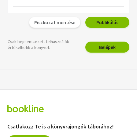
Piszkozat mentése
Publikálás
Csak bejelentkezett felhasználók
Belépek
értékelhetik a könyvet.
Csatlakozz Te is a könyvrajongók táborához!