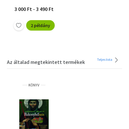
3 000 Ft - 3 490 Ft
2 példány
Teljes lista
Az általad megtekintett termékek
KÖNYV