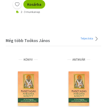
Kosárba
2 - 3 munkanap
Teljes lista
Még több Toókos János
KÖNYV
ANTIKVÁR