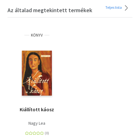
Teljes lista
Az általad megtekintett termékek
KÖNYV
Kiállított káosz
Nagy Lea