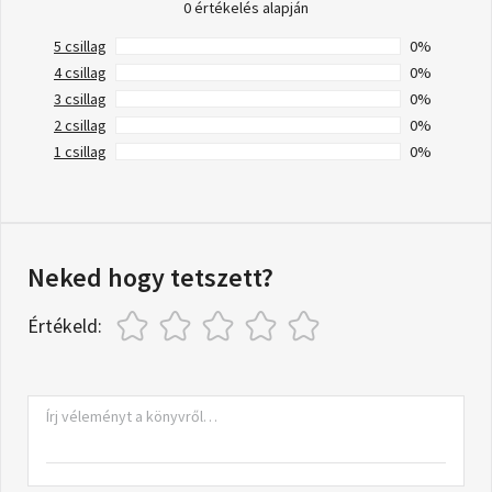
0 értékelés alapján
5 csillag
0%
4 csillag
0%
3 csillag
0%
2 csillag
0%
1 csillag
0%
Neked hogy tetszett?
Értékeld: