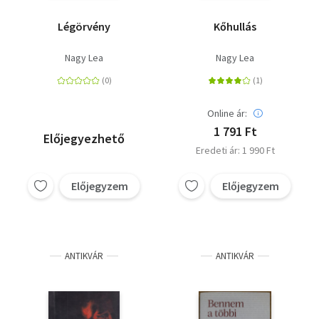
Légörvény
Kőhullás
Nagy Lea
Nagy Lea
Online ár:
1 791 Ft
Előjegyezhető
Eredeti ár: 1 990 Ft
Előjegyzem
Előjegyzem
ANTIKVÁR
ANTIKVÁR