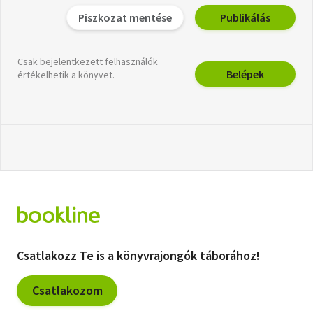
Piszkozat mentése
Publikálás
Csak bejelentkezett felhasználók
Belépek
értékelhetik a könyvet.
Csatlakozz Te is a könyvrajongók táborához!
Csatlakozom