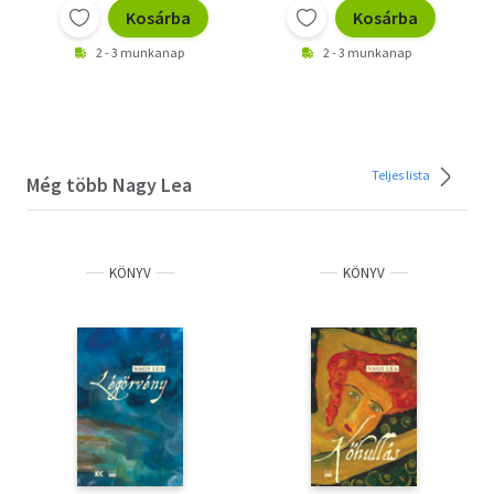
Kosárba
Kosárba
2 - 3 munkanap
2 - 3 munkanap
Teljes lista
Még több Nagy Lea
KÖNYV
KÖNYV