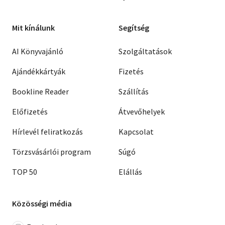
Mit kínálunk
Segítség
AI Könyvajánló
Szolgáltatások
Ajándékkártyák
Fizetés
Bookline Reader
Szállítás
Előfizetés
Átvevőhelyek
Hírlevél feliratkozás
Kapcsolat
Törzsvásárlói program
Súgó
TOP 50
Elállás
Közösségi média