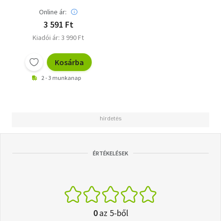
Online ár:
3 591 Ft
Kiadói ár: 3 990 Ft
Kosárba
2 - 3 munkanap
ÉRTÉKELÉSEK
0
az 5-ből