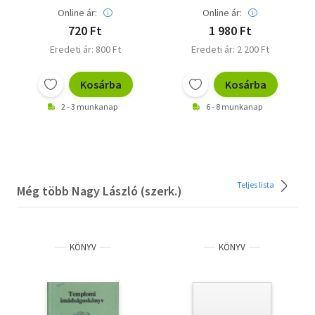
Online ár:
Online ár:
720 Ft
1 980 Ft
Eredeti ár: 800 Ft
Eredeti ár: 2 200 Ft
Kosárba
Kosárba
2 - 3 munkanap
6 - 8 munkanap
Teljes lista
Még több Nagy László (szerk.)
KÖNYV
KÖNYV