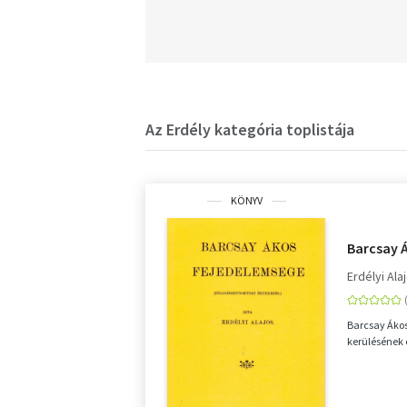
Az Erdély kategória toplistája
KÖNYV
Barcsay 
Erdélyi Ala
Barcsay Ákos
kerülésének 