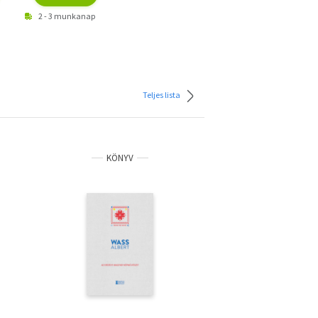
2 - 3 munkanap
Teljes lista
KÖNYV