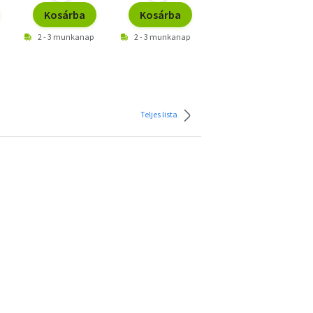
Kosárba
Kosárba
Kosárba
2 - 3 munkanap
2 - 3 munkanap
2 - 3 munkanap
Teljes lista