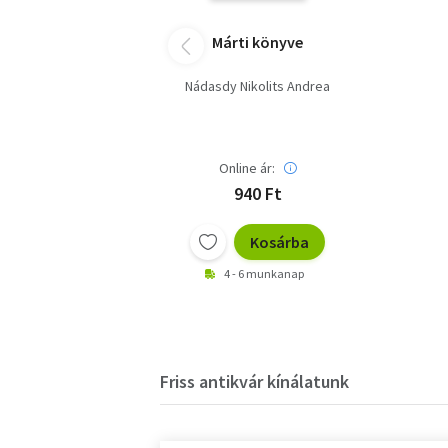
Márti könyve
Nádasdy Nikolits Andrea
Online ár:
940 Ft
Kosárba
4 - 6 munkanap
Friss antikvár kínálatunk