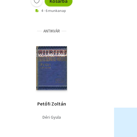
Kosárba
4 - 6 munkanap
ANTIKVÁR
Petőfi Zoltán
Déri Gyula