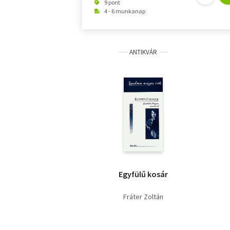
9 pont
4 - 6 munkanap
ANTIKVÁR
Egyfülű kosár
Fráter Zoltán