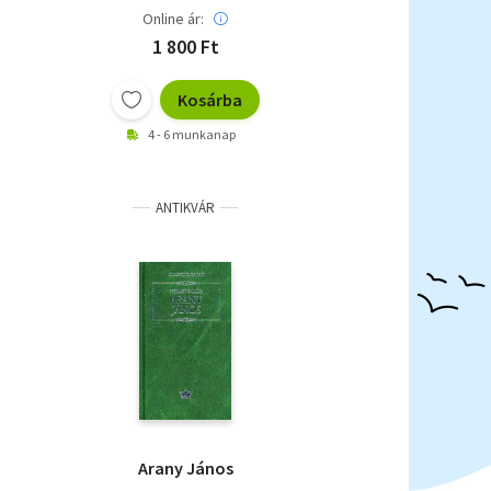
Online ár:
1 800 Ft
Kosárba
4 - 6 munkanap
ANTIKVÁR
Arany János