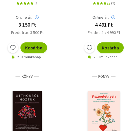
Online ár:
Online ár:
3 150 Ft
4 491 Ft
Eredeti ár: 3 500 Ft
Eredeti ár: 4 990 Ft
Kosárba
Kosárba
2 - 3 munkanap
2 - 3 munkanap
KÖNYV
KÖNYV