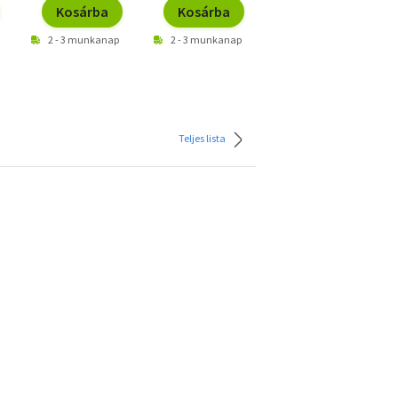
Kosárba
Kosárba
Kosárba
2 - 3 munkanap
2 - 3 munkanap
2 - 3 munkanap
Teljes lista