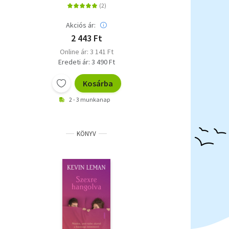
módszerével
Akciós ár:
2 443 Ft
Online ár: 3 141 Ft
Eredeti ár: 3 490 Ft
Kosárba
2 - 3 munkanap
KÖNYV