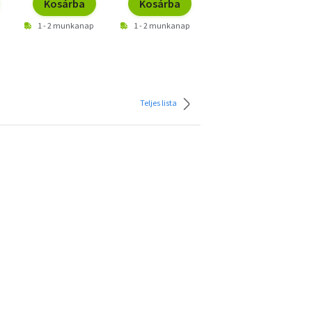
Kosárba
Kosárba
Kosárba
1 - 2 munkanap
1 - 2 munkanap
1 - 2 munkanap
Teljes lista