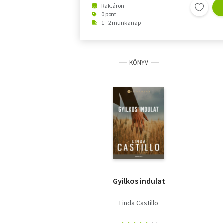
Raktáron
0 pont
1 - 2 munkanap
KÖNYV
Gyilkos indulat
Linda Castillo