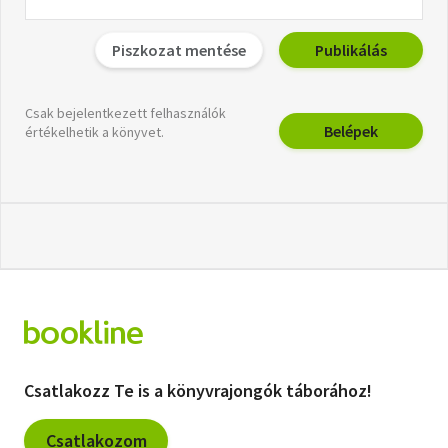
Piszkozat mentése
Publikálás
Csak bejelentkezett felhasználók
Belépek
értékelhetik a könyvet.
Csatlakozz Te is a könyvrajongók táborához!
Csatlakozom