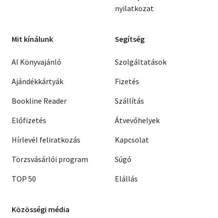
nyilatkozat
Mit kínálunk
Segítség
AI Könyvajánló
Szolgáltatások
Ajándékkártyák
Fizetés
Bookline Reader
Szállítás
Előfizetés
Átvevőhelyek
Hírlevél feliratkozás
Kapcsolat
Törzsvásárlói program
Súgó
TOP 50
Elállás
Közösségi média