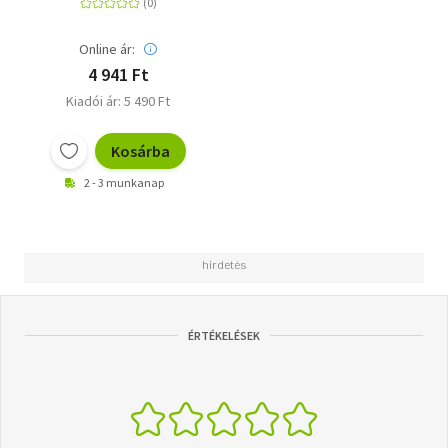
Online ár:
4 941 Ft
Kiadói ár: 5 490 Ft
Kosárba
2 - 3 munkanap
ÉRTÉKELÉSEK