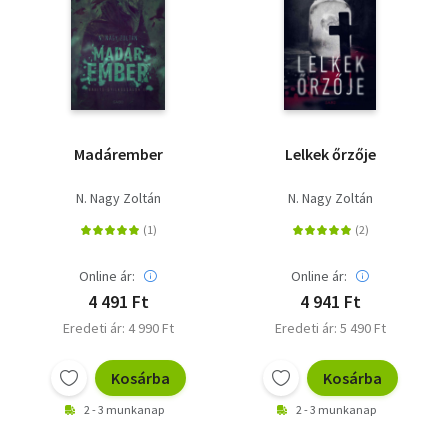
Madárember
Lelkek őrzője
N. Nagy Zoltán
N. Nagy Zoltán
Online ár:
Online ár:
4 491 Ft
4 941 Ft
Eredeti ár: 4 990 Ft
Eredeti ár: 5 490 Ft
Kosárba
Kosárba
2 - 3 munkanap
2 - 3 munkanap