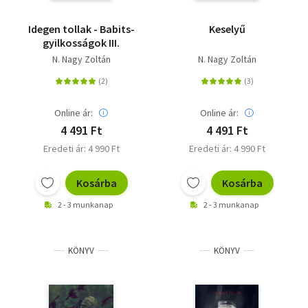
Idegen tollak - Babits-
Keselyű
gyilkosságok III.
N. Nagy Zoltán
N. Nagy Zoltán
Online ár:
Online ár:
4 491 Ft
4 491 Ft
Eredeti ár: 4 990 Ft
Eredeti ár: 4 990 Ft
Kosárba
Kosárba
2 - 3 munkanap
2 - 3 munkanap
KÖNYV
KÖNYV