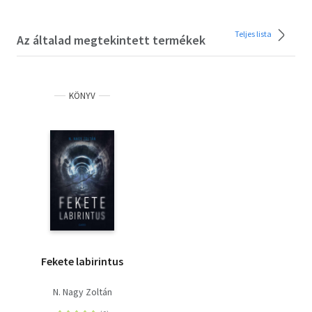
Teljes lista
Az általad megtekintett termékek
KÖNYV
Fekete labirintus
N. Nagy Zoltán