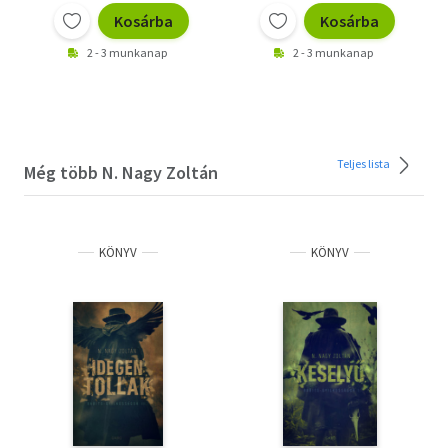
Kosárba
Kosárba
2 - 3 munkanap
2 - 3 munkanap
Teljes lista
Még több N. Nagy Zoltán
KÖNYV
KÖNYV