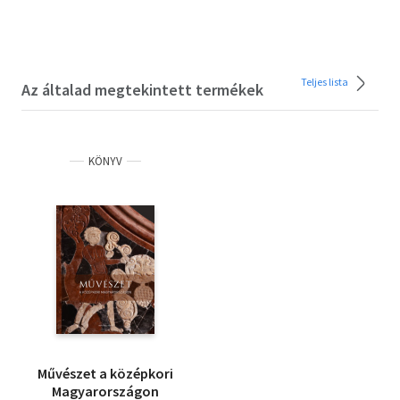
Teljes lista
Az általad megtekintett termékek
KÖNYV
Művészet a középkori
Magyarországon