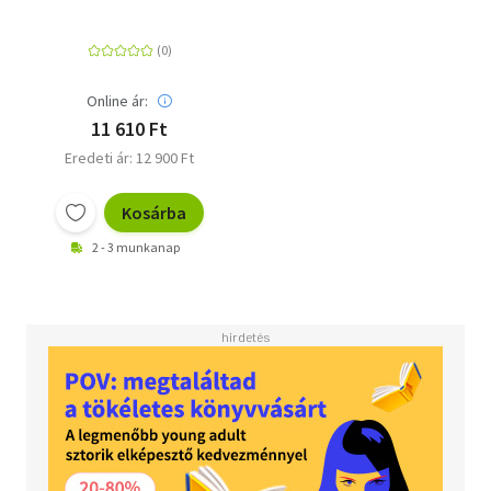
Online ár:
11 610 Ft
Eredeti ár: 12 900 Ft
Kosárba
2 - 3 munkanap