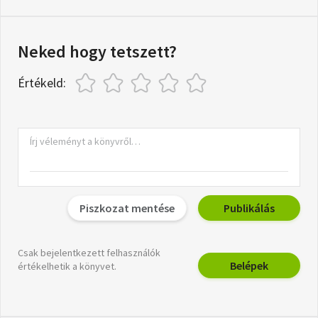
Neked hogy tetszett?
Értékeld:
Piszkozat mentése
Publikálás
Csak bejelentkezett felhasználók
Belépek
értékelhetik a könyvet.