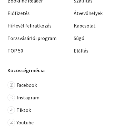
Bookline Reader
Szállítás
Előfizetés
Átvevőhelyek
Hírlevél feliratkozás
Kapcsolat
Törzsvásárlói program
Súgó
TOP 50
Elállás
Közösségi média
Facebook
Instagram
Tiktok
Youtube