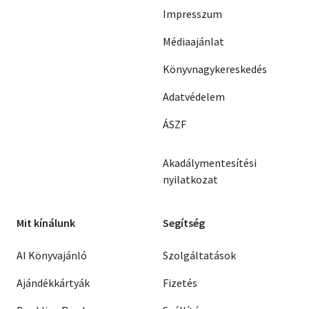
Impresszum
Médiaajánlat
Könyvnagykereskedés
Adatvédelem
ÁSZF
Akadálymentesítési
nyilatkozat
Mit kínálunk
Segítség
AI Könyvajánló
Szolgáltatások
Ajándékkártyák
Fizetés