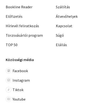
Bookline Reader
Szállítás
Előfizetés
Átvevőhelyek
Hírlevél feliratkozás
Kapcsolat
Törzsvásárlói program
Súgó
TOP 50
Elállás
Közösségi média
Facebook
Instagram
Tiktok
Youtube