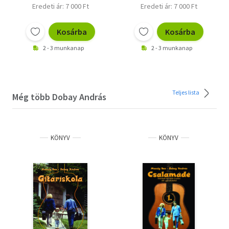
Eredeti ár: 7 000 Ft
Eredeti ár: 7 000 Ft
Kosárba
Kosárba
2 - 3 munkanap
2 - 3 munkanap
Teljes lista
Még több Dobay András
KÖNYV
KÖNYV