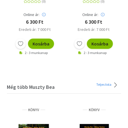
Online ár:
Online ár:
6 300 Ft
6 300 Ft
Eredeti ár: 7 000 Ft
Eredeti ár: 7 000 Ft
Kosárba
Kosárba
2 - 3 munkanap
2 - 3 munkanap
Teljes lista
Még több Muszty Bea
KÖNYV
KÖNYV