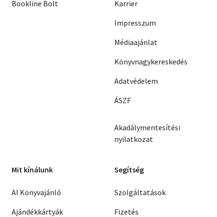
Bookline Bolt
Karrier
Impresszum
Médiaajánlat
Könyvnagykereskedés
Adatvédelem
ÁSZF
Akadálymentesítési
nyilatkozat
Mit kínálunk
Segítség
AI Könyvajánló
Szolgáltatások
Ajándékkártyák
Fizetés