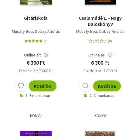
Gitáriskola
Csalamádé 1. - Nagy
Daloskönyv
Muszty Bea
Dobay András
Muszty Bea
Dobay András
Online ár:
Online ár:
6 300 Ft
6 300 Ft
Eredeti ár: 7 000 Ft
Eredeti ár: 7 000 Ft
Kosárba
Kosárba
2 - 3 munkanap
2 - 3 munkanap
KÖNYV
KÖNYV