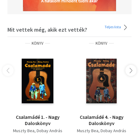
Teljes lista
Mit vettek még, akik ezt vették?
KÖNYV
KÖNYV
Csalamádé 1. - Nagy
Csalamádé 4. - Nagy
Daloskönyv
Daloskönyv
Muszty Bea
Dobay András
Muszty Bea
Dobay András