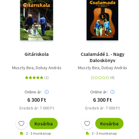
Gitáriskola
Csalamádé 1. - Nagy
Daloskönyv
Muszty Bea
Dobay András
Muszty Bea
Dobay András
Online ár:
Online ár:
6 300 Ft
6 300 Ft
Eredeti ár: 7 000 Ft
Eredeti ár: 7 000 Ft
Kosárba
Kosárba
2 - 3 munkanap
2 - 3 munkanap