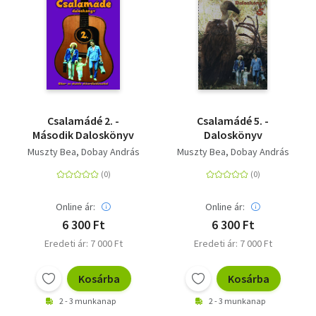
Csalamádé 2. -
Csalamádé 5. -
Második Daloskönyv
Daloskönyv
Muszty Bea
Dobay András
Muszty Bea
Dobay András
Online ár:
Online ár:
6 300 Ft
6 300 Ft
Eredeti ár: 7 000 Ft
Eredeti ár: 7 000 Ft
Kosárba
Kosárba
2 - 3 munkanap
2 - 3 munkanap