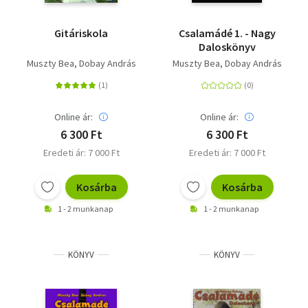
Gitáriskola
Csalamádé 1. - Nagy
Daloskönyv
Muszty Bea
Dobay András
Muszty Bea
Dobay András
Online ár:
Online ár:
6 300 Ft
6 300 Ft
Eredeti ár: 7 000 Ft
Eredeti ár: 7 000 Ft
Kosárba
Kosárba
1 - 2 munkanap
1 - 2 munkanap
KÖNYV
KÖNYV