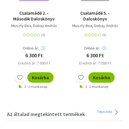
Csalamádé 2. -
Csalamádé 5. -
Második Daloskönyv
Daloskönyv
Muszty Bea
Dobay András
Muszty Bea
Dobay András
Online ár:
Online ár:
6 300 Ft
6 300 Ft
Eredeti ár: 7 000 Ft
Eredeti ár: 7 000 Ft
Kosárba
Kosárba
1 - 2 munkanap
1 - 2 munkanap
Teljes lista
Az általad megtekintett termékek