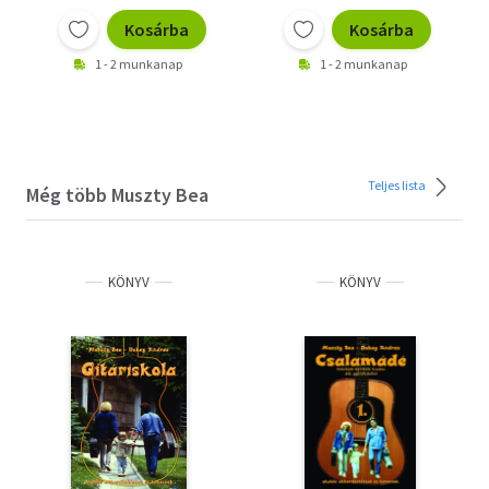
Kosárba
Kosárba
1 - 2 munkanap
1 - 2 munkanap
Teljes lista
Még több Muszty Bea
KÖNYV
KÖNYV