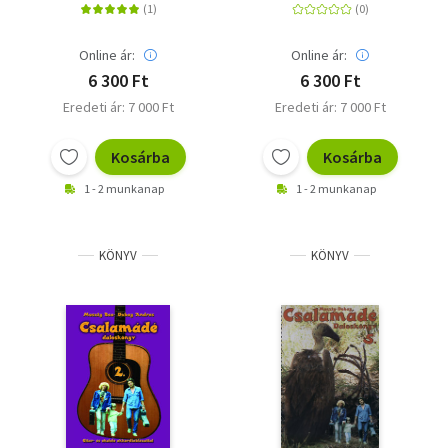
Online ár:
Online ár:
6 300 Ft
6 300 Ft
Eredeti ár: 7 000 Ft
Eredeti ár: 7 000 Ft
Kosárba
Kosárba
1 - 2 munkanap
1 - 2 munkanap
KÖNYV
KÖNYV