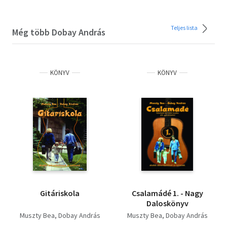
Teljes lista
Még több Dobay András
KÖNYV
KÖNYV
Gitáriskola
Csalamádé 1. - Nagy
Daloskönyv
Muszty Bea
Dobay András
Muszty Bea
Dobay András