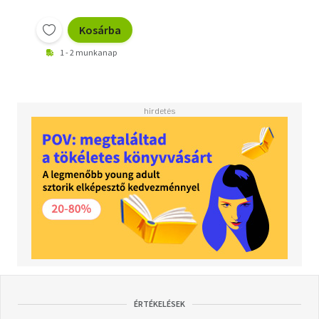
Kosárba
1 - 2 munkanap
ÉRTÉKELÉSEK