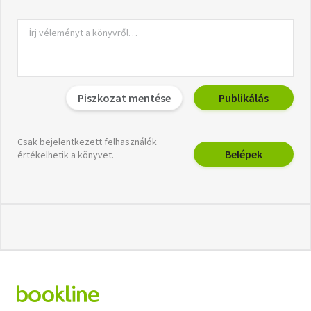
Piszkozat mentése
Publikálás
Csak bejelentkezett felhasználók
Belépek
értékelhetik a könyvet.