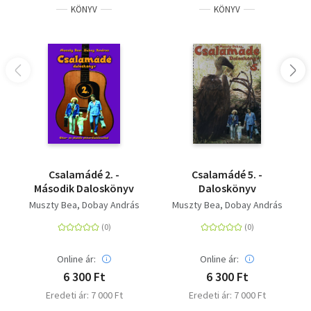
KÖNYV
KÖNYV
Csalamádé 2. -
Csalamádé 5. -
Második Daloskönyv
Daloskönyv
Muszty Bea
Dobay András
Muszty Bea
Dobay András
Online ár:
Online ár:
6 300 Ft
6 300 Ft
Eredeti ár: 7 000 Ft
Eredeti ár: 7 000 Ft