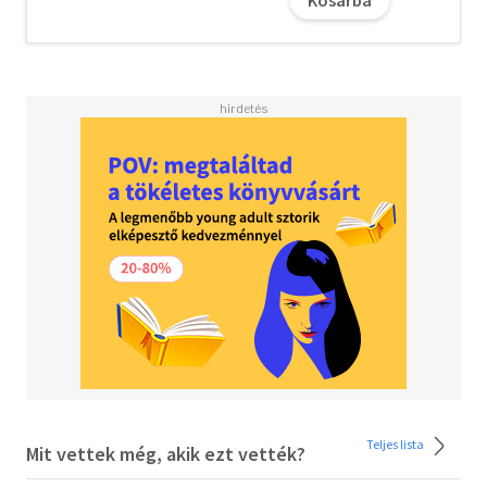
Kosárba
Teljes lista
Mit vettek még, akik ezt vették?