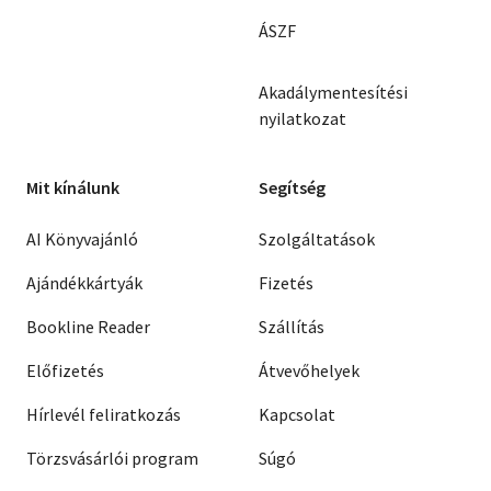
ÁSZF
Akadálymentesítési
nyilatkozat
Mit kínálunk
Segítség
AI Könyvajánló
Szolgáltatások
Ajándékkártyák
Fizetés
Bookline Reader
Szállítás
Előfizetés
Átvevőhelyek
Hírlevél feliratkozás
Kapcsolat
Törzsvásárlói program
Súgó