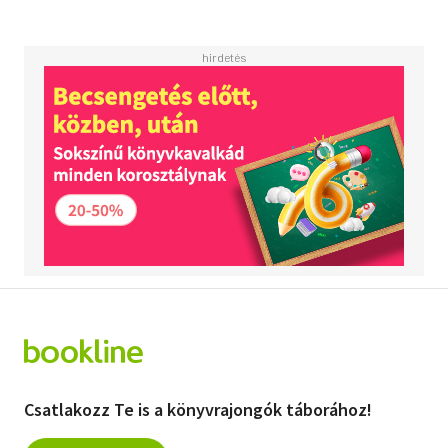
Csatlakozz Te is a könyvrajongók táborához!