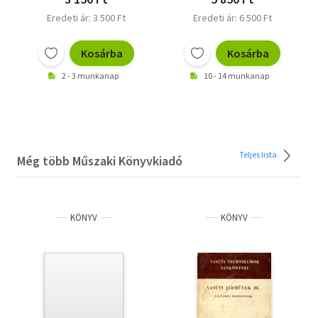
Eredeti ár: 3 500 Ft
Eredeti ár: 6 500 Ft
Kosárba
Kosárba
2 - 3 munkanap
10 - 14 munkanap
Teljes lista
Még több Műszaki Könyvkiadó
KÖNYV
KÖNYV