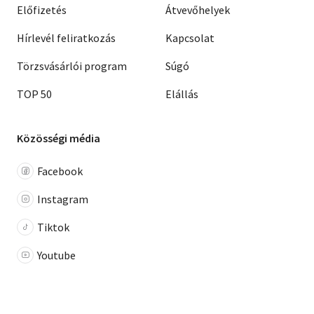
Előfizetés
Átvevőhelyek
Hírlevél feliratkozás
Kapcsolat
Törzsvásárlói program
Súgó
TOP 50
Elállás
Közösségi média
Facebook
Instagram
Tiktok
Youtube