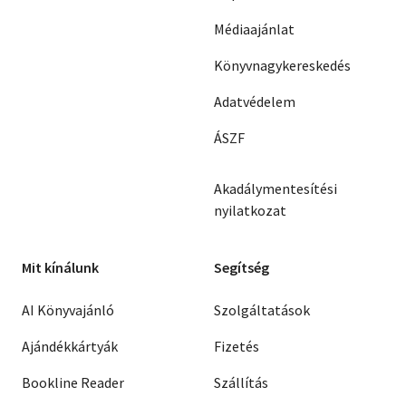
Médiaajánlat
Könyvnagykereskedés
Adatvédelem
ÁSZF
Akadálymentesítési
nyilatkozat
Mit kínálunk
Segítség
AI Könyvajánló
Szolgáltatások
Ajándékkártyák
Fizetés
Bookline Reader
Szállítás