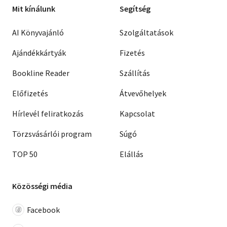
Mit kínálunk
Segítség
AI Könyvajánló
Szolgáltatások
Ajándékkártyák
Fizetés
Bookline Reader
Szállítás
Előfizetés
Átvevőhelyek
Hírlevél feliratkozás
Kapcsolat
Törzsvásárlói program
Súgó
TOP 50
Elállás
Közösségi média
Facebook