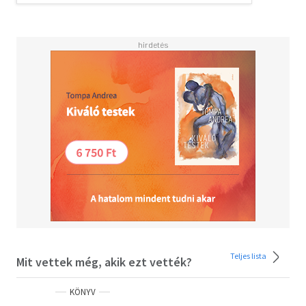
Teljes lista
Mit vettek még, akik ezt vették?
KÖNYV