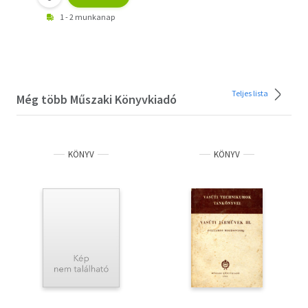
1 - 2 munkanap
Teljes lista
Még több Műszaki Könyvkiadó
KÖNYV
KÖNYV