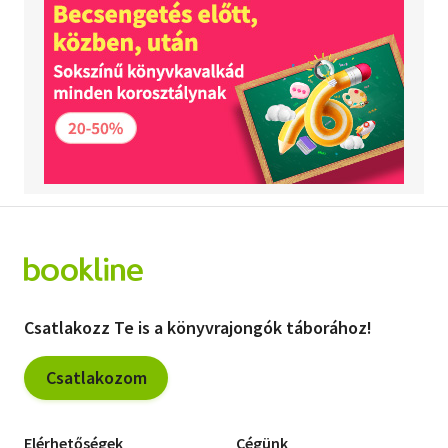
Csatlakozz Te is a könyvrajongók táborához!
Csatlakozom
Elérhetőségek
Cégünk