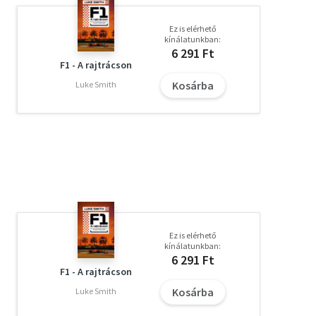
Ez is elérhető
kínálatunkban:
6 291 Ft
F1 - A rajtrácson
Kosárba
Luke Smith
Ez is elérhető
kínálatunkban:
6 291 Ft
F1 - A rajtrácson
Kosárba
Luke Smith