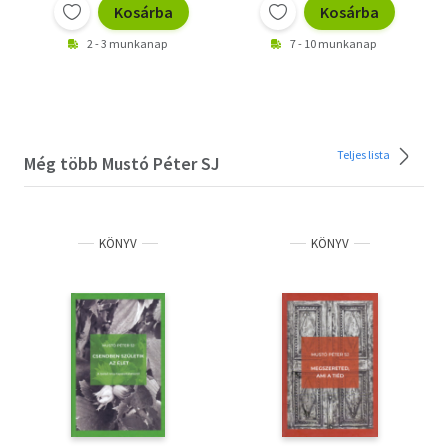
Kosárba
Kosárba
2 - 3 munkanap
7 - 10 munkanap
Teljes lista
Még több Mustó Péter SJ
KÖNYV
KÖNYV