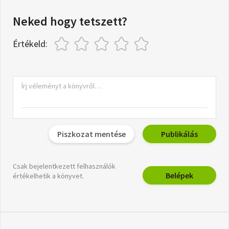
Neked hogy tetszett?
Értékeld:
Piszkozat mentése
Publikálás
Csak bejelentkezett felhasználók
Belépek
értékelhetik a könyvet.