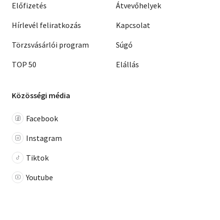
Előfizetés
Átvevőhelyek
Hírlevél feliratkozás
Kapcsolat
Törzsvásárlói program
Súgó
TOP 50
Elállás
Közösségi média
Facebook
Instagram
Tiktok
Youtube