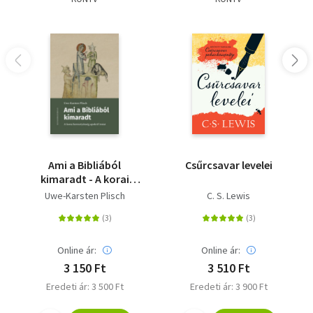
Ami a Bibliából
Csűrcsavar levelei
kimaradt - A korai
keresztyénség apokrif
Uwe-Karsten Plisch
C. S. Lewis
iratai
Online ár:
Online ár:
3 150 Ft
3 510 Ft
Eredeti ár: 3 500 Ft
Eredeti ár: 3 900 Ft