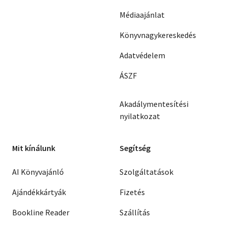
Médiaajánlat
Könyvnagykereskedés
Adatvédelem
ÁSZF
Akadálymentesítési
nyilatkozat
Mit kínálunk
Segítség
AI Könyvajánló
Szolgáltatások
Ajándékkártyák
Fizetés
Bookline Reader
Szállítás