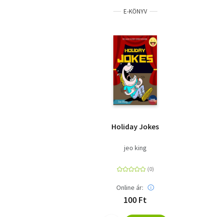
E-KÖNYV
Holiday Jokes
jeo king
Online ár:
100 Ft