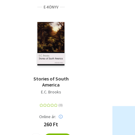
E-KÖNYV
Stories of South
America
E.C. Brooks
Online ár:
260 Ft