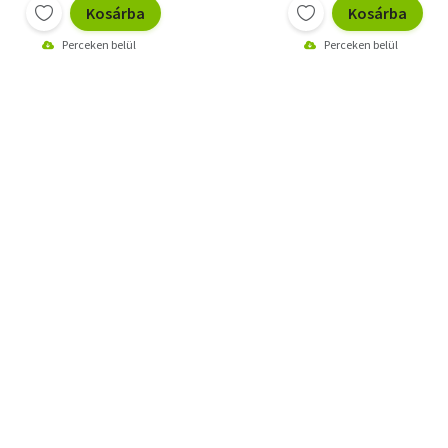
Kosárba
Kosárba
Perceken belül
Perceken belül