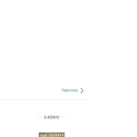
Teljes lista
E-KÖNYV