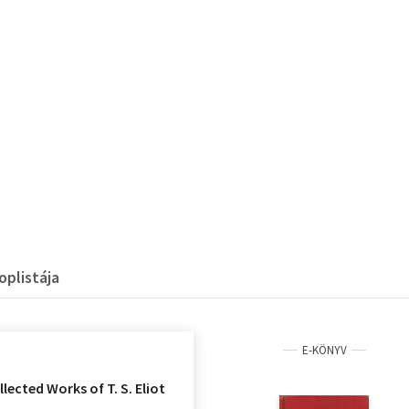
oplistája
E-KÖNYV
llected Works of T. S. Eliot