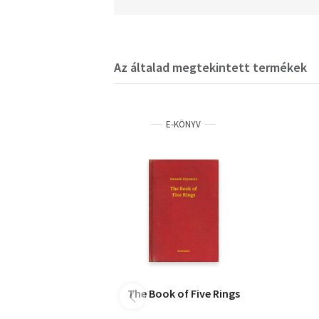
Az általad megtekintett termékek
E-KÖNYV
The Book of Five Rings