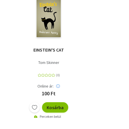
EINSTEIN'S CAT
Tom Skinner
Online ár:
100 Ft
Kosárba
Perceken belül