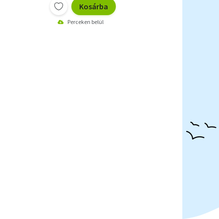
Kosárba
Perceken belül