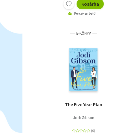
Kosárba
Perceken belül
E-KÖNYV
The Five Year Plan
Jodi Gibson