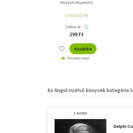
Musashi Miyamoto
Online ár:
299 Ft
Kosárba
Perceken belül
Az Angol nyelvű könyvek kategória t
E-KÖNYV
Delphi Co