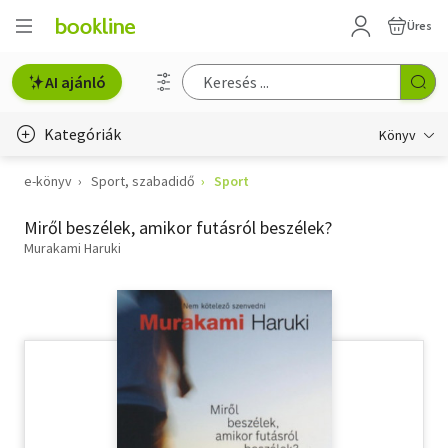
Üres
AI ajánló
Kategóriák
Könyv
e-könyv
Sport, szabadidő
Sport
Életmód, egészség
Miről beszélek, amikor futásról beszélek?
Erotika
Murakami Haruki
Gyermek- és ifjúsági
Hobbi, szabadidő
Irodalom
Művészet
Szakkönyv