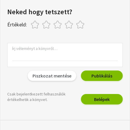
Neked hogy tetszett?
Értékeld:
Piszkozat mentése
Publikálás
Csak bejelentkezett felhasználók
Belépek
értékelhetik a könyvet.