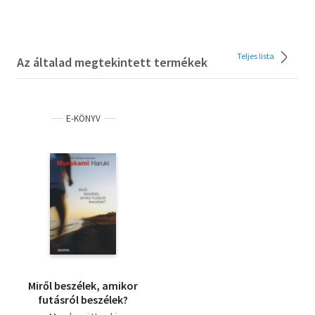
Teljes lista
Az általad megtekintett termékek
E-KÖNYV
Miről beszélek, amikor
futásról beszélek?