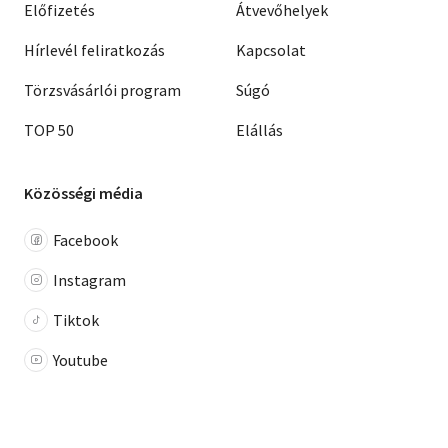
Előfizetés
Átvevőhelyek
Hírlevél feliratkozás
Kapcsolat
Törzsvásárlói program
Súgó
TOP 50
Elállás
Közösségi média
Facebook
Instagram
Tiktok
Youtube