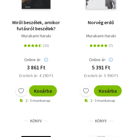
Miről beszélek, amikor
Norvég erdő
futásról beszélek?
Murakami Haruki
Murakami Haruki
Online ár:
Online ár:
3 861 Ft
5 391 Ft
Eredeti ár: 4 290 Ft
Eredeti ár: 5 990 Ft
Kosárba
Kosárba
2 - 3 munkanap
2 - 3 munkanap
KÖNYV
KÖNYV