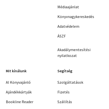
Médiaajánlat
Könyvnagykereskedés
Adatvédelem
ÁSZF
Akadálymentesítési
nyilatkozat
Mit kínálunk
Segítség
AI Könyvajánló
Szolgáltatások
Ajándékkártyák
Fizetés
Bookline Reader
Szállítás