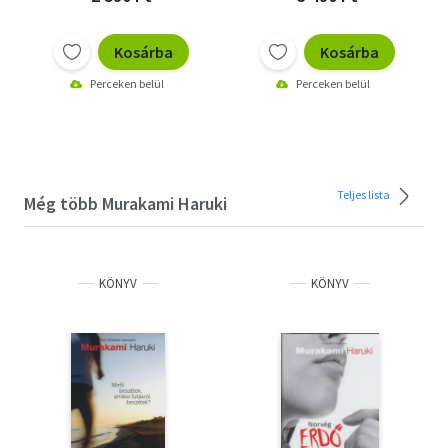
Kosárba
Kosárba
Perceken belül
Perceken belül
Teljes lista
Még több Murakami Haruki
KÖNYV
KÖNYV