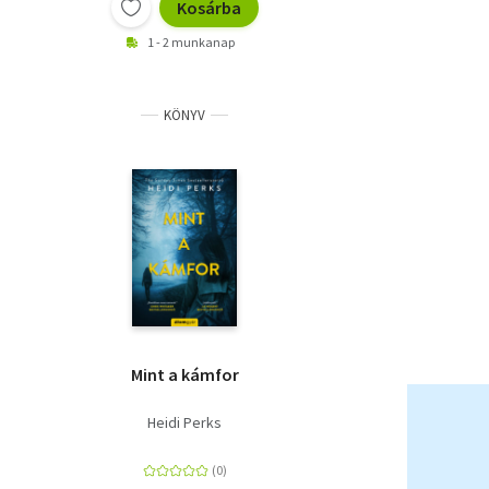
Kosárba
1 - 2 munkanap
KÖNYV
Mint a kámfor
Heidi Perks