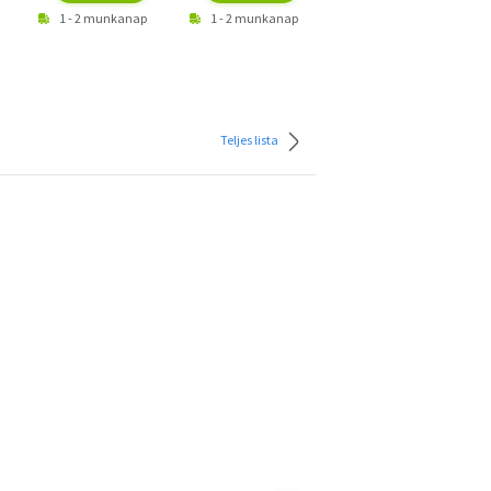
1 - 2 munkanap
1 - 2 munkanap
1 - 2 munkanap
Teljes lista