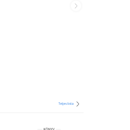
Teljes lista
KÖNYV