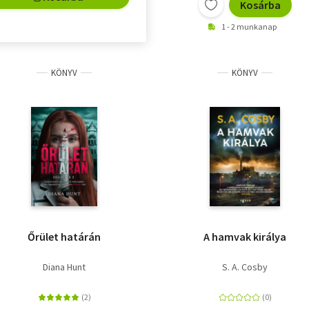
Kosárba
1 - 2 munkanap
KÖNYV
KÖNYV
Őrület határán
A hamvak királya
Diana Hunt
S. A. Cosby