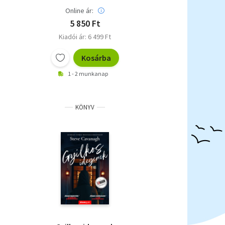
Online ár:
5 850 Ft
Kiadói ár: 6 499 Ft
Kosárba
1 - 2 munkanap
KÖNYV