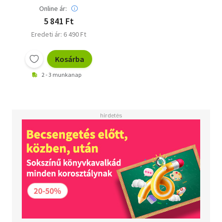
Online ár:
5 841 Ft
Eredeti ár: 6 490 Ft
Kosárba
2 - 3 munkanap