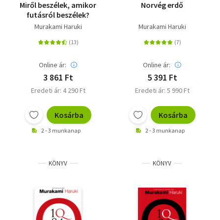
Miről beszélek, amikor
Norvég erdő
futásról beszélek?
Murakami Haruki
Murakami Haruki
Online ár:
Online ár:
3 861 Ft
5 391 Ft
Eredeti ár: 4 290 Ft
Eredeti ár: 5 990 Ft
Kosárba
Kosárba
2 - 3 munkanap
2 - 3 munkanap
KÖNYV
KÖNYV