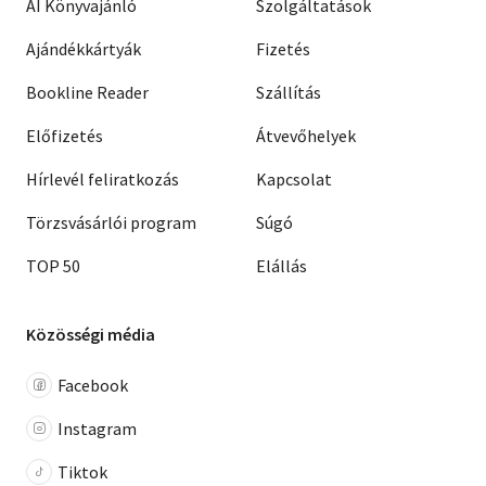
AI Könyvajánló
Szolgáltatások
Ajándékkártyák
Fizetés
Bookline Reader
Szállítás
Előfizetés
Átvevőhelyek
Hírlevél feliratkozás
Kapcsolat
Törzsvásárlói program
Súgó
TOP 50
Elállás
Közösségi média
Facebook
Instagram
Tiktok