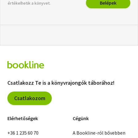
Belépek
értékelhetik a könyvet.
Csatlakozz Te is a könyvrajongók táborához!
Csatlakozom
Elérhetőségek
Cégünk
+36 1 235 60 70
A Bookline-ról bővebben