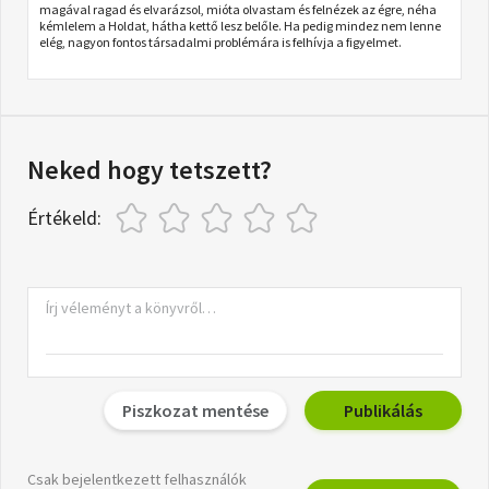
magával ragad és elvarázsol, mióta olvastam és felnézek az égre, néha
kémlelem a Holdat, hátha kettő lesz belőle. Ha pedig mindez nem lenne
elég, nagyon fontos társadalmi problémára is felhívja a figyelmet.
Neked hogy tetszett?
Értékeld:
Piszkozat mentése
Publikálás
Csak bejelentkezett felhasználók