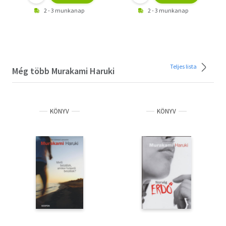
2 - 3 munkanap
2 - 3 munkanap
Teljes lista
Még több Murakami Haruki
KÖNYV
KÖNYV