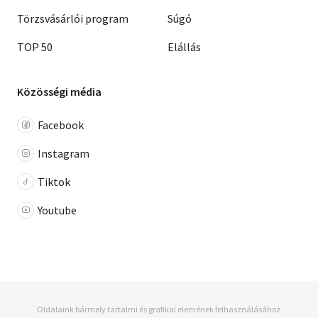
Törzsvásárlói program
Súgó
TOP 50
Elállás
Közösségi média
Facebook
Instagram
Tiktok
Youtube
Oldalaink bármely tartalmi és grafikai elemének felhasználásához