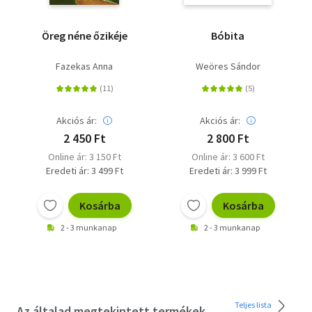
Öreg néne őzikéje
Bóbita
Fazekas Anna
Weöres Sándor
Akciós ár:
Akciós ár:
2 450 Ft
2 800 Ft
Online ár: 3 150 Ft
Online ár: 3 600 Ft
Eredeti ár: 3 499 Ft
Eredeti ár: 3 999 Ft
Kosárba
Kosárba
2 - 3 munkanap
2 - 3 munkanap
Teljes lista
Az általad megtekintett termékek