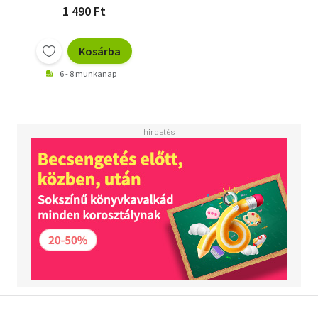
1 490 Ft
Kosárba
6 - 8 munkanap