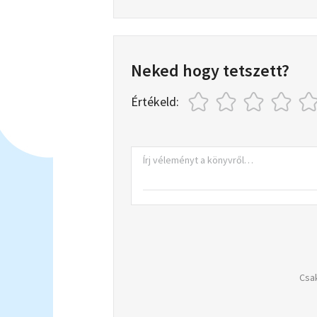
Neked hogy tetszett?
Értékeld:
Csak