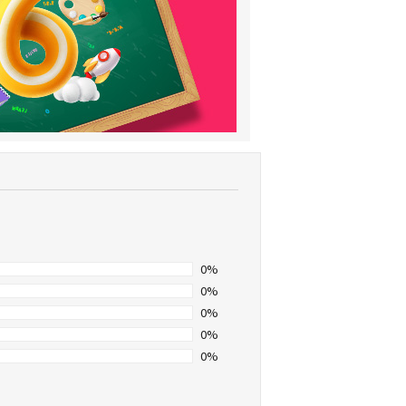
0%
0%
0%
0%
0%