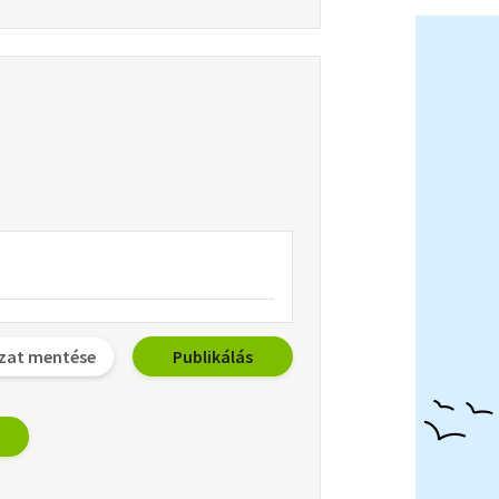
zat mentése
Publikálás