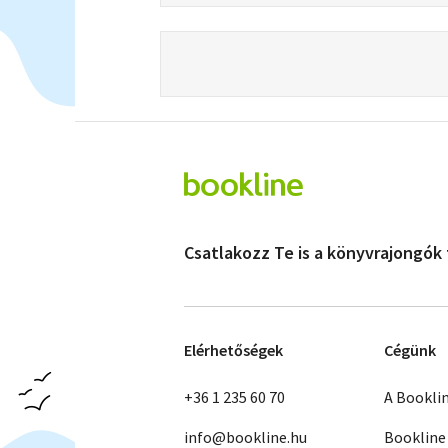
Csatlakozz Te is a könyvrajongók
Elérhetőségek
Cégünk
+36 1 235 60 70
A Bookli
info@bookline.hu
Bookline