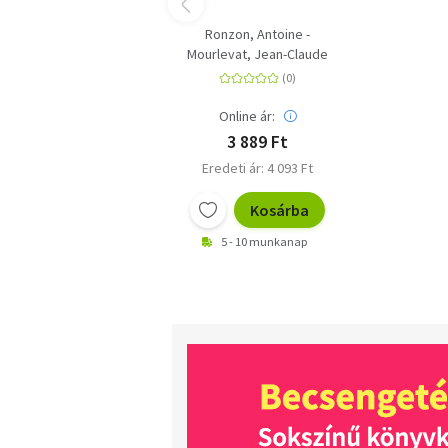
Ronzon, Antoine -
Mourlevat, Jean-Claude
Online ár:
3 889 Ft
Eredeti ár: 4 093 Ft
Kosárba
5 - 10 munkanap