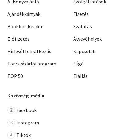
AI Könyvajánló
Szolgáltatások
Ajándékkártyák
Fizetés
Bookline Reader
Szállítás
Előfizetés
Átvevőhelyek
Hírlevél feliratkozás
Kapcsolat
Törzsvásárlói program
Súgó
TOP 50
Elállás
Közösségi média
Facebook
Instagram
Tiktok