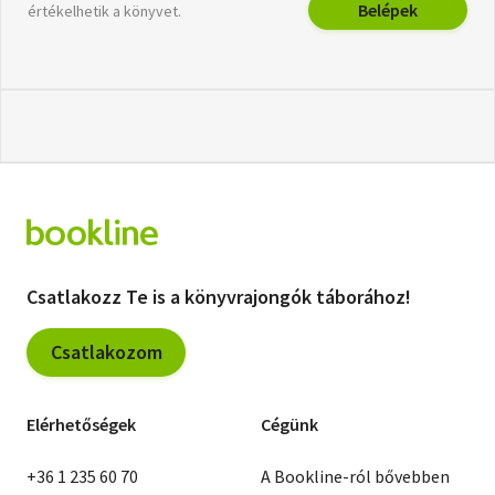
Belépek
értékelhetik a könyvet.
Csatlakozz Te is a könyvrajongók táborához!
Csatlakozom
Elérhetőségek
Cégünk
+36 1 235 60 70
A Bookline-ról bővebben