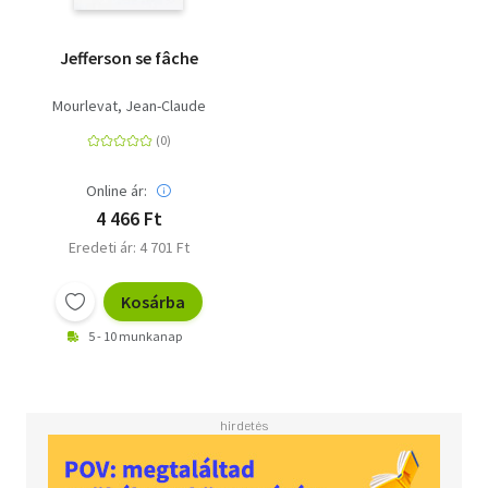
Jefferson se fâche
Mourlevat, Jean-Claude
Online ár:
4 466 Ft
Eredeti ár: 4 701 Ft
Kosárba
5 - 10 munkanap