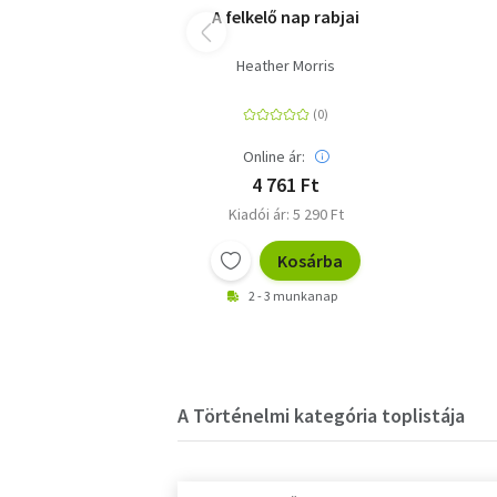
A felkelő nap rabjai
Heather Morris
Online ár:
4 761 Ft
Kiadói ár: 5 290 Ft
Kosárba
2 - 3 munkanap
A Történelmi kategória toplistája