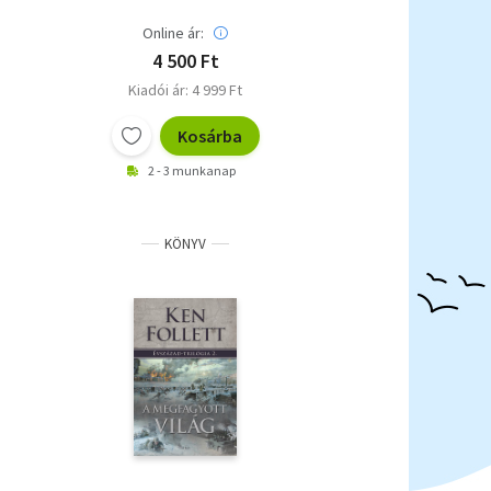
Online ár:
4 500 Ft
Kiadói ár: 4 999 Ft
Kosárba
2 - 3 munkanap
KÖNYV