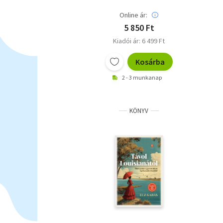
Online ár:
5 850 Ft
Kiadói ár: 6 499 Ft
Kosárba
2 - 3 munkanap
KÖNYV