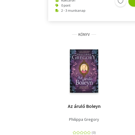
Raktáron
0 pont
2 - 3 munkanap
KÖNYV
Az áruló Boleyn
Philippa Gregory