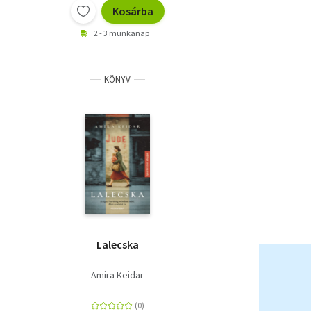
Kosárba
2 - 3 munkanap
KÖNYV
Lalecska
Amira Keidar