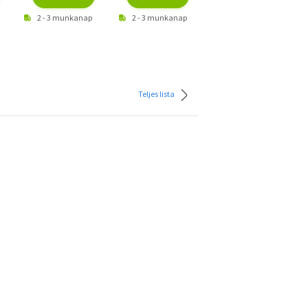
2 - 3 munkanap
2 - 3 munkanap
2 - 3 munkanap
Teljes lista