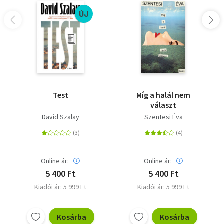
ÚJ
Test
Míg a halál nem
választ
David Szalay
Szentesi Éva
Online ár:
Online ár:
5 400 Ft
5 400 Ft
Kiadói ár: 5 999 Ft
Kiadói ár: 5 999 Ft
Kosárba
Kosárba