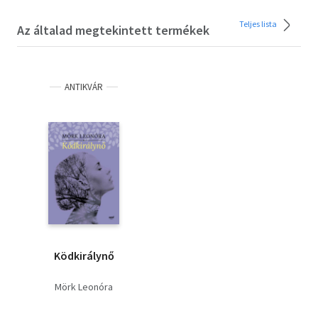
Teljes lista
Az általad megtekintett termékek
ANTIKVÁR
Ködkirálynő
Mörk Leonóra