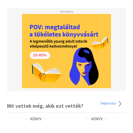
Teljes lista
Mit vettek még, akik ezt vették?
KÖNYV
KÖNYV