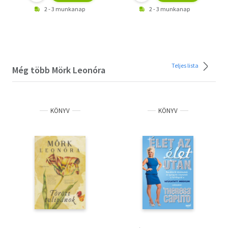
2 - 3 munkanap
2 - 3 munkanap
Teljes lista
Még több Mörk Leonóra
KÖNYV
KÖNYV