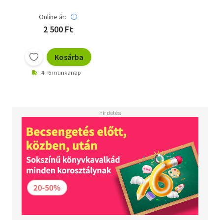
Online ár:
2 500 Ft
Kosárba
4 - 6 munkanap